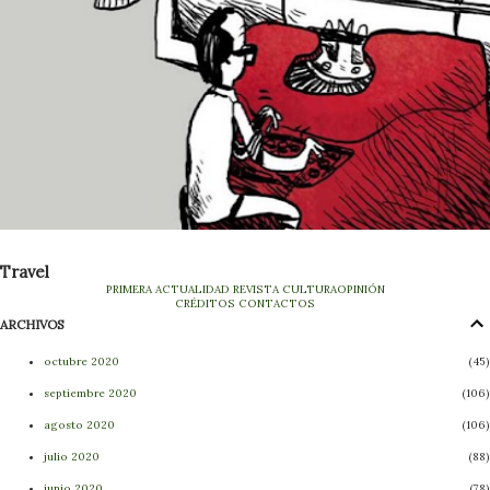
Travel
PRIMERA
ACTUALIDAD
REVISTA
CULTURA
OPINIÓN
CRÉDITOS
CONTACTOS
ARCHIVOS
octubre 2020
45
septiembre 2020
106
agosto 2020
106
julio 2020
88
junio 2020
78