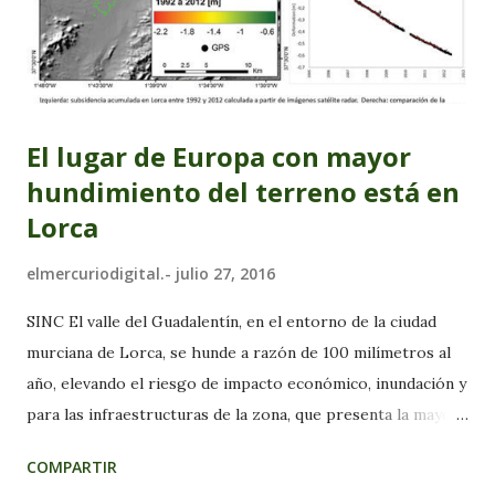
El lugar de Europa con mayor
hundimiento del terreno está en
Lorca
elmercuriodigital.-
julio 27, 2016
SINC El valle del Guadalentín, en el entorno de la ciudad
murciana de Lorca, se hunde a razón de 100 milímetros al
año, elevando el riesgo de impacto económico, inundación y
para las infraestructuras de la zona, que presenta la mayor
subsidencia del terreno por extracción de agua de toda
COMPARTIR
Europa. Así lo señalan las investigaciones geológicas