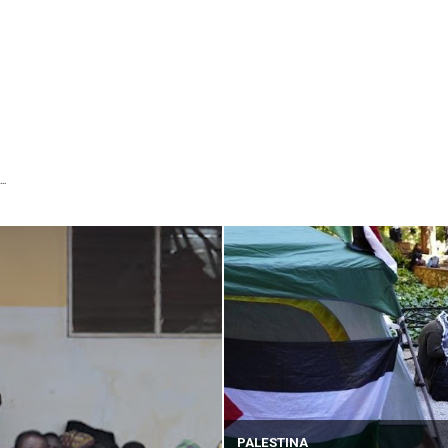
...
PALESTINA