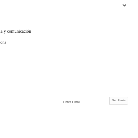
cia y comunicación
mons
Get Alerts