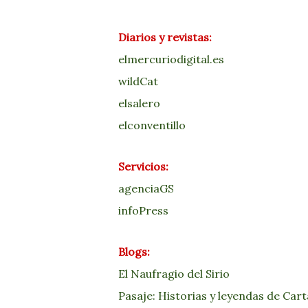
Diarios y revistas:
elmercuriodigital.es
wildCat
elsalero
elconventillo
Servicios:
agenciaGS
infoPress
Blogs:
El Naufragio del Sirio
Pasaje: Historias y leyendas de Car