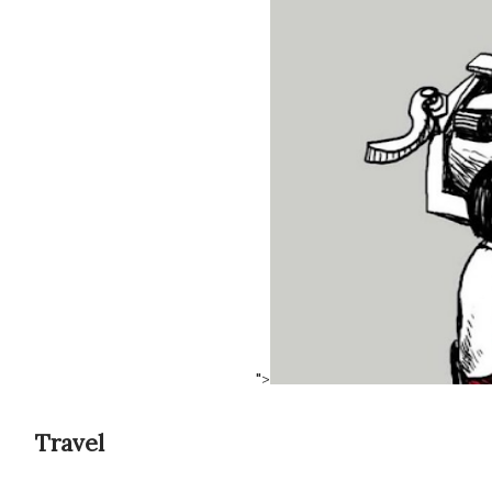
">
Travel