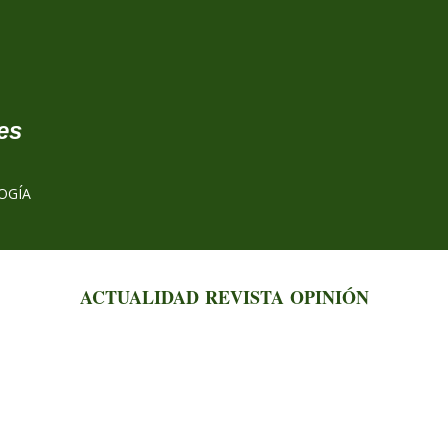
Ir al contenido principal
es
OGÍA
ACTUALIDAD
REVISTA
OPINIÓN