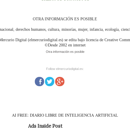
OTRA INFORMACIÓN ES POSIBLE
nacional, derechos humanos, cultura, minorías, mujer, infancia, ecología, cien
Mercurio Digital (elmercuriodigital.es) se edita bajo licencia de Creative Com
©Desde 2002 en internet
Otra información es posible
Follow elmercuriodigital.es:
AI FREE: DIARIO LIBRE DE INTELIGENCIA ARTIFICIAL
Ads Inside Post