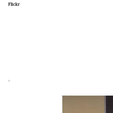
Flickr
...