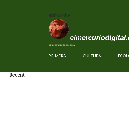
Subscribe
elmercuriodigital.
Otra información es posible
PRIMERA
CULTURA
ECOL
Recent