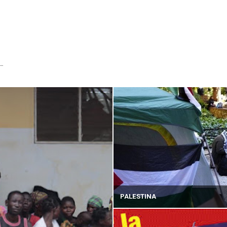
...
PALESTINA