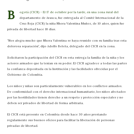
B
ogotá (CICR) - El 17 de octubre por la tarde, en una zona rural del
departamento de Arauca, fue entregada al Comité Internacional de la
Cruz Roja (CICR) la niña Nhora Valentina Muñoz, de 10 años, quien fue
privada de libertad hace 18 días.
“Nos alegra mucho que Nhora Valentina se haya reunido con su familia tras esta
dolorosa separación”, dijo Adolfo Beteta, delegado del CICR en la zona.
Solicitaron la participación del CICR en esta entrega la familia de la niña y los
actores armados que la tenían en su poder. El CICR agradece a todas las partes
la confianza depositada en la Institución y las facilidades ofrecidas por el
Gobierno de Colombia.
Los niños y niñas son particularmente vulnerables en los conflictos armados.
De conformidad con el derecho internacional humanitario, los niños afectados
por las hostilidades tienen derecho a un respeto y protección especiales y no
deben ser privados de libertad de forma arbitraria.
El CICR está presente en Colombia desde hace 30 años prestando
regularmente sus buenos oficios para facilitar la liberación de personas
privadas de libertad.