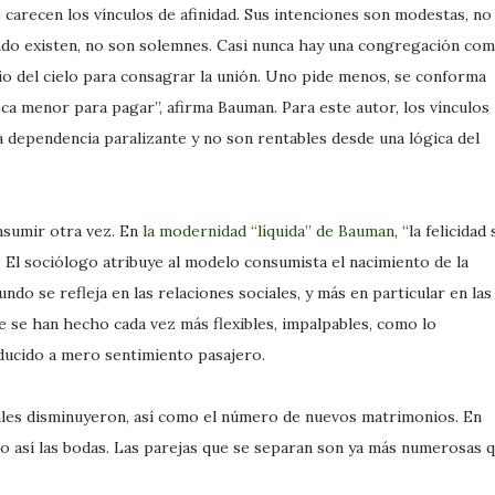
e carecen los vínculos de afinidad. Sus intenciones son modestas, no
ando existen, no son solemnes. Casi nunca hay una congregación co
o del cielo para consagrar la unión. Uno pide menos, se conforma
ca menor para pagar”, afirma Bauman. Para este autor, los vínculos
dependencia paralizante y no son rentables desde una lógica del
nsumir otra vez. En
la modernidad “líquida” de Bauman
, “la felicidad 
”. El sociólogo atribuye al modelo consumista el nacimiento de la
do se refleja en las relaciones sociales, y más en particular en las
e se han hecho cada vez más flexibles, impalpables, como lo
ducido a mero sentimiento pasajero.
tales disminuyeron, así como el número de nuevos matrimonios. En
no así las bodas. Las parejas que se separan son ya más numerosas 