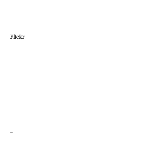
Flickr
...