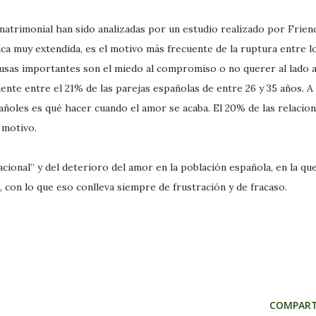
matrimonial han sido analizadas por un estudio realizado por Frien
tica muy extendida, es el motivo más frecuente de la ruptura entre l
ausas importantes son el miedo al compromiso o no querer al lado 
ente entre el 21% de las parejas españolas de entre 26 y 35 años. A
añoles es qué hacer cuando el amor se acaba. El 20% de las relacio
 motivo.
lacional” y del deterioro del amor en la población española, en la qu
 con lo que eso conlleva siempre de frustración y de fracaso.
COMPART