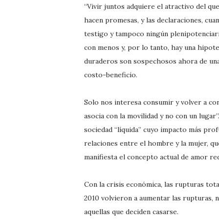
“Vivir juntos adquiere el atractivo del qu
hacen promesas, y las declaraciones, cu
testigo y tampoco ningún plenipotenciari
con menos y, por lo tanto, hay una hipote
duraderos son sospechosos ahora de una 
costo-beneficio.
Solo nos interesa consumir y volver a co
asocia con la movilidad y no con un lugar
sociedad “líquida” cuyo impacto más profun
relaciones entre el hombre y la mujer, qu
manifiesta el concepto actual de amor re
Con la crisis económica, las rupturas to
2010 volvieron a aumentar las rupturas, 
aquellas que deciden casarse.