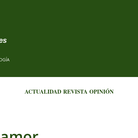
Ir al contenido principal
es
OGÍA
ACTUALIDAD
REVISTA
OPINIÓN
l amor