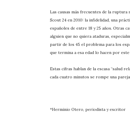
Las causas más frecuentes de la ruptura 
Scout 24 en 2010: la infidelidad, una prác
españoles de entre 18 y 25 años. Otras c
alguien que no quiera ataduras, especialm
partir de los 45 el problema para los esp
que termina a esa edad lo hacen por este
Estas cifras hablan de la escasa “salud re
cada cuatro minutos se rompe una pareja,
*Herminio Otero, periodista y escritor