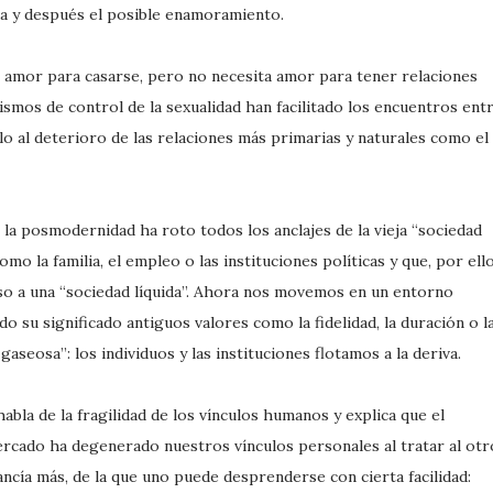
da y después el posible enamoramiento.
 amor para casarse, pero no necesita amor para tener relaciones
nismos de control de la sexualidad han facilitado los encuentros ent
elo al deterioro de las relaciones más primarias y naturales como el
a posmodernidad ha roto todos los anclajes de la vieja “sociedad
mo la familia, el empleo o las instituciones políticas y que, por ello
so a una “sociedad líquida”. Ahora nos movemos en un entorno
o su significado antiguos valores como la fidelidad, la duración o l
gaseosa”: los individuos y las instituciones flotamos a la deriva.
abla de la fragilidad de los vínculos humanos y explica que el
rcado ha degenerado nuestros vínculos personales al tratar al otr
cía más, de la que uno puede desprenderse con cierta facilidad: