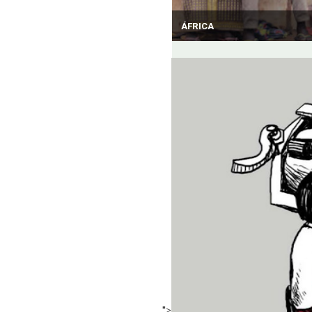
ÁFRICA
">