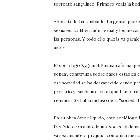
torrente sanguíneo. Primero venía la bo
Ahora todo ha cambiado. La gente quiere
sexuales. La liberación sexual y los meca
las personas. Y todo ello quizás va paral
amor.
El sociólogo Zygmunt Bauman afirma que l
sólida”, construida sobre bases estables co
esa sociedad se ha desvanecido dando pa
precario y cambiante, en el que han perdid
renuncia. Se habla incluso de la “sociedad 
En su obra Amor líquido, este sociólogo h
frenético consumo de una sociedad de me
ya sea amante o prójimo, como una mercan