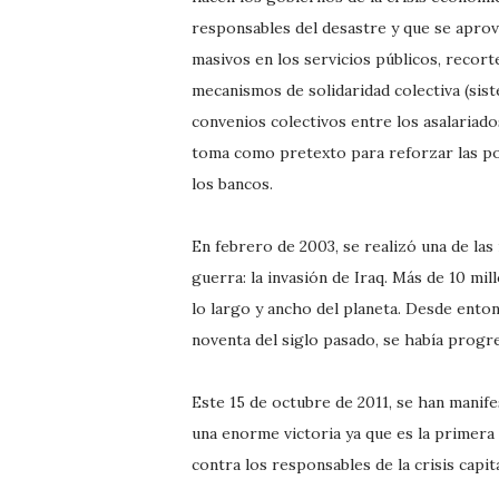
responsables del desastre y que se aprove
masivos en los servicios públicos, recorte
mecanismos de solidaridad colectiva (sis
convenios colectivos entre los asalariado
toma como pretexto para reforzar las pol
los bancos.
En febrero de 2003, se realizó una de la
guerra: la invasión de Iraq. Más de 10 mi
lo largo y ancho del planeta. Desde enton
noventa del siglo pasado, se había progr
Este 15 de octubre de 2011, se han manife
una enorme victoria ya que es la primera 
contra los responsables de la crisis capi