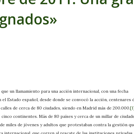
ignados»
 que un llamamiento para una acción internacional, con una fecha
n el Estado español, desde donde se convocó la acción, centenares 
 calles de cerca de 80 ciudades, siendo en Madrid más de 200.000.
[1
 cinco continentes. Más de 80 países y cerca de un millar de ciudad
 de miles de jóvenes y adultos que protestaban contra la gestión qu
a internacional, que corren al rescate de las instituciones privadas