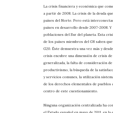
La crisis financiera y económica que co
a partir de 2008. La crisis de la deuda qu
países del Norte. Pero está interconectad
países en desarrollo desde 2007-2008. Y no
poblaciones del Sur del planeta. Esta cris
de los países miembros del G8 saben que n
G20. Éste demuestra una vez más y desde 
crisis encubre una dimensión de crisis de
generalizada, la falta de consideración d
productivismo, la búsqueda de la satisfac
y servicios comunes, la utilización sistem
de los derechos elementales de pueblos 
centro de este cuestionamiento.
Ninguna organización centralizada ha con
el Estado español en mayo de 2011, en la 