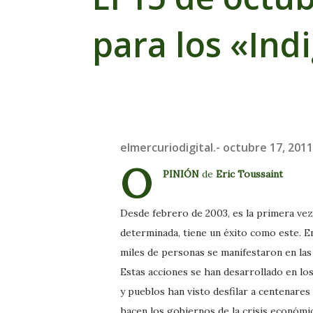
para los «Ind
elmercuriodigital.-
octubre 17, 2011
O
PINIÓN
de
Eric Toussaint
Desde febrero de 2003, es la primera vez
determinada, tiene un éxito como este. E
miles de personas se manifestaron en las
Estas acciones se han desarrollado en los
y pueblos han visto desfilar a centenares
hacen los gobiernos de la crisis económic