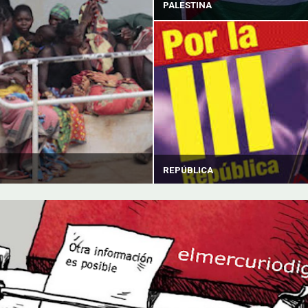
PALESTINA
REPÚBLICA