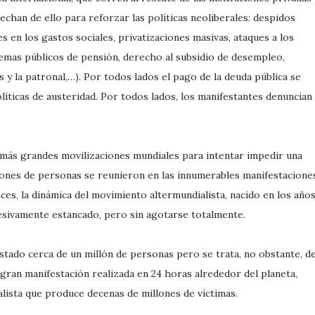
chan de ello para reforzar las políticas neoliberales: despidos
s en los gastos sociales, privatizaciones masivas, ataques a los
temas públicos de pensión, derecho al subsidio de desempleo,
s y la patronal,…). Por todos lados el pago de la deuda pública se
íticas de austeridad. Por todos lados, los manifestantes denuncian
s más grandes movilizaciones mundiales para intentar impedir una
llones de personas se reunieron en las innumerables manifestacione
ces, la dinámica del movimiento altermundialista, nacido en los año
esivamente estancado, pero sin agotarse totalmente.
stado cerca de un millón de personas pero se trata, no obstante, d
gran manifestación realizada en 24 horas alrededor del planeta,
talista que produce decenas de millones de víctimas.