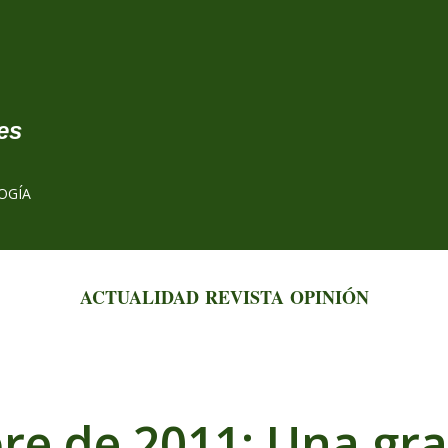
Ir al contenido principal
es
OGÍA
ACTUALIDAD
REVISTA
OPINIÓN
bre de 2011: Una gra