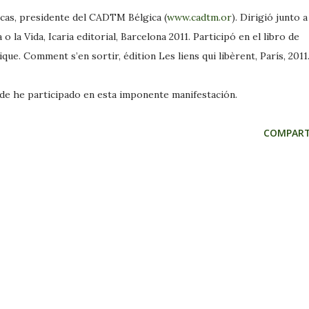
ticas, presidente del CADTM Bélgica (
www.cadtm.or
). Dirigió junto a
o la Vida, Icaria editorial, Barcelona 2011. Participó en el libro de
ue. Comment s’en sortir, édition Les liens qui libèrent, París, 2011
de he participado en esta imponente manifestación.
COMPART