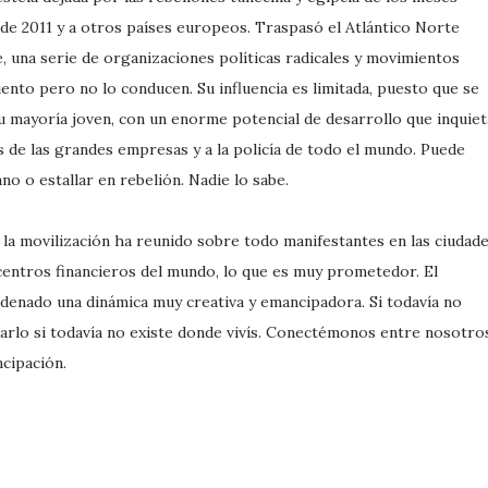
 de 2011 y a otros países europeos. Traspasó el Atlántico Norte
 una serie de organizaciones políticas radicales y movimientos
ento pero no lo conducen. Su influencia es limitada, puesto que se
 mayoría joven, con un enorme potencial de desarrollo que inquiet
s de las grandes empresas y a la policía de todo el mundo. Puede
 o estallar en rebelión. Nadie lo sabe.
a la movilización ha reunido sobre todo manifestantes en las ciudad
 centros financieros del mundo, lo que es muy prometedor. El
denado una dinámica muy creativa y emancipadora. Si todavía no
arlo si todavía no existe donde vivís. Conectémonos entre nosotro
ncipación.