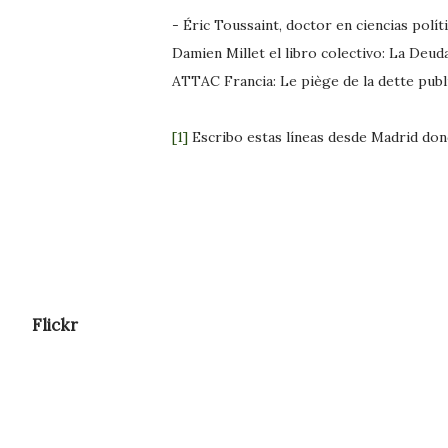
- Éric Toussaint, doctor en ciencias polí
Damien Millet el libro colectivo: La Deuda 
ATTAC Francia: Le piège de la dette publiq
[1]
Escribo estas líneas desde Madrid don
Flickr