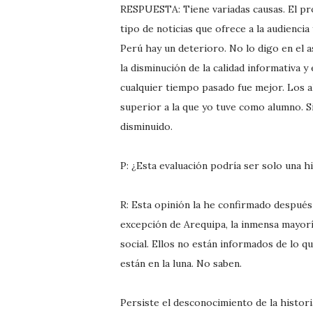
RESPUESTA: Tiene variadas causas. El pro
tipo de noticias que ofrece a la audiencia
Perú hay un deterioro. No lo digo en el 
la disminución de la calidad informativa y
cualquier tiempo pasado fue mejor. Los 
superior a la que yo tuve como alumno. S
disminuido.
P: ¿Esta evaluación podría ser solo una h
R: Esta opinión la he confirmado después 
excepción de Arequipa, la inmensa mayorí
social. Ellos no están informados de lo q
están en la luna. No saben.
Persiste el desconocimiento de la histor