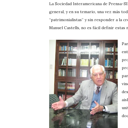
La Sociedad Interamericana de Prensa-SI
general, y en su temario, una vez más tod
“patrimonialistas” y sin responder a la 
Manuel Castells, no es fácil definir estas
Par
ent
pro
pro
par
vin
des
ais
uni
doc