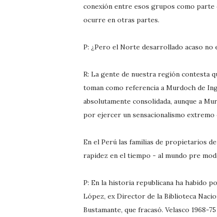
conexión entre esos grupos como parte de
ocurre en otras partes.
P: ¿Pero el Norte desarrollado acaso no
R: La gente de nuestra región contesta q
toman como referencia a Murdoch de Ingl
absolutamente consolidada, aunque a Mur
por ejercer un sensacionalismo extremo en
En el Perú las familias de propietarios d
rapidez en el tiempo - al mundo pre mod
P: En la historia republicana ha habido p
López, ex Director de la Biblioteca Naci
Bustamante, que fracasó. Velasco 1968-75 