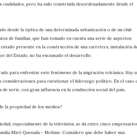
tas cualidades, pero ha sido construida desordenadamente desde el
do desde la óptica de una determinada urbanización o de un club
ntos de familias, que han tomado en cuenta una serie de aspectos
 estado presente en la construcción de una carretera, instalación d
bor del Estado, no ha encausado el desarrollo.
ado para enfrentar este fenómeno de la migración volcánica. Hay 
n consideraciones para cuestionar el liderazgo político. En el caso 
 de serie, con gran influencia en la conducción social del país.
de la propiedad de los medios?
piedad, especialmente de la televisión, se da entre cinco empresarios
a familia Miró Quesada – Mohme. Considero que debe haber una