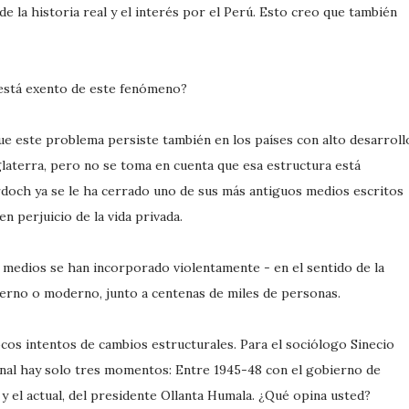
 la historia real y el interés por el Perú. Esto creo que también
 está exento de este fenómeno?
ue este problema persiste también en los países con alto desarroll
aterra, pero no se toma en cuenta que esa estructura está
doch ya se le ha cerrado uno de sus más antiguos medios escritos
 perjuicio de la vida privada.
e medios se han incorporado violentamente - en el sentido de la
erno o moderno, junto a centenas de miles de personas.
ocos intentos de cambios estructurales. Para el sociólogo Sinecio
onal hay solo tres momentos: Entre 1945-48 con el gobierno de
y el actual, del presidente Ollanta Humala. ¿Qué opina usted?