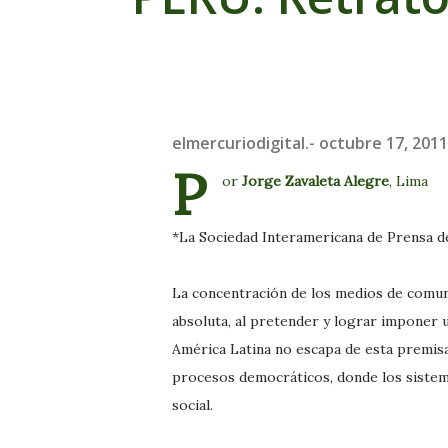
elmercuriodigital.-
octubre 17, 2011
P
or
Jorge Zavaleta Alegre
, Lima
*La Sociedad Interamericana de Prensa de
La concentración de los medios de comun
absoluta, al pretender y lograr imponer u
América Latina no escapa de esta premisa,
procesos democráticos, donde los sistema
social.