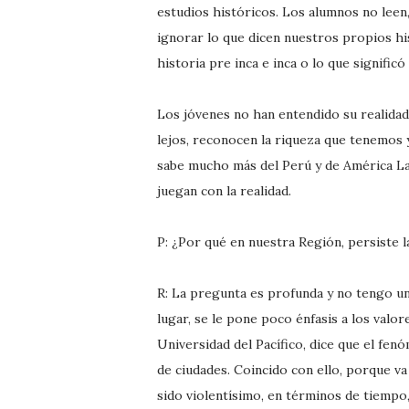
estudios históricos. Los alumnos no leen
ignorar lo que dicen nuestros propios hi
historia pre inca e inca o lo que significó
Los jóvenes no han entendido su realidad
lejos, reconocen la riqueza que tenemos y
sabe mucho más del Perú y de América Lat
juegan con la realidad.
P: ¿Por qué en nuestra Región, persiste l
R: La pregunta es profunda y no tengo un
lugar, se le pone poco énfasis a los valo
Universidad del Pacífico, dice que el fe
de ciudades. Coincido con ello, porque va
sido violentísimo, en términos de tiempo