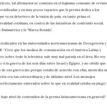
efecto, tal afirmación se constata en el bajísimo consumo de revist
ecializadas y en muy pocos espacios que la prensa dedica a los
e va en deterioro de la visión de país, en tanto prima el
ealidad cotidiana, en contra de las iniciativas de contenido social,
e Sudamérica y la “Marea Rosada”.
os realizados en las universidades norteamericanas de Georgetown y
68: “Creo que los medios de comunicación en el América Latina y
ro sobre todo la televisiva, sale muy mal parada en el área. No voy
 vi la guerra de los seis días entre Israel y Egipto, y no olvido que
is de esa guerra (no porque estaba de acuerdo con ella), mostraba u
ción era tan extraordinaria y de altísimo nivel. Los mensajes
erfectamente enterados sobre lo que en realidad estaba en juego”.
bajo nivel de contenidos de la prensa latinoamericana en general?