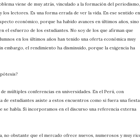
blema viene de muy atrás, vinculado a la formación del periodismo,
 y los lectores. Es una forma errada de ver la vida. En ese sentido en
aspecto económico, porque ha habido avances en últimos años, sino
 en el esfuerzo de los estudiantes. No soy de los que afirman que
alumnos en los últimos años han tenido una oferta económica muy
in embargo, el rendimiento ha disminuido, porque la exigencia ha
ipótesis?
de múltiples conferencias en universidades. En el Perú, con
a de estudiantes asiste a estos encuentros como si fuera una fiesta
ue se habla. Si incorporamos en el discurso una referencia externa
ia, no obstante que el mercado ofrece nuevos, numerosos y muy ric