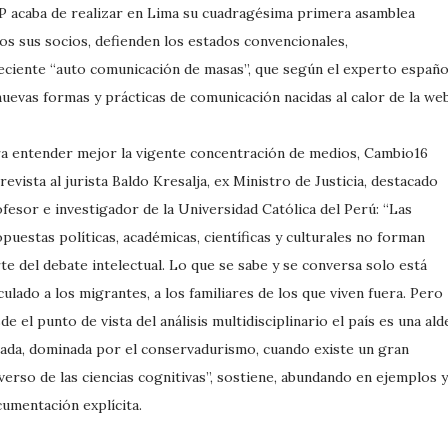
P acaba de realizar en Lima su cuadragésima primera asamblea
os sus socios, defienden los estados convencionales,
creciente “auto comunicación de masas”, que según el experto españo
 nuevas formas y prácticas de comunicación nacidas al calor de la we
a entender mejor la vigente concentración de medios, Cambio16
revista al jurista Baldo Kresalja, ex Ministro de Justicia, destacado
fesor e investigador de la Universidad Católica del Perú: “Las
puestas políticas, académicas, científicas y culturales no forman
te del debate intelectual. Lo que se sabe y se conversa solo está
culado a los migrantes, a los familiares de los que viven fuera. Pero
de el punto de vista del análisis multidisciplinario el país es una ald
lada, dominada por el conservadurismo, cuando existe un gran
verso de las ciencias cognitivas”, sostiene, abundando en ejemplos y
umentación explícita.