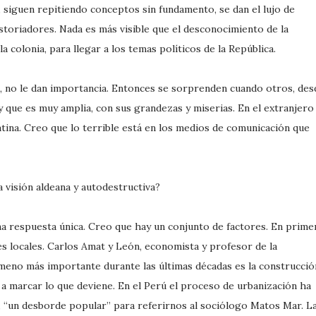
, siguen repitiendo conceptos sin fundamento, se dan el lujo de
storiadores. Nada es más visible que el desconocimiento de la
 la colonia, para llegar a los temas políticos de la República.
, no le dan importancia. Entonces se sorprenden cuando otros, des
 que es muy amplia, con sus grandezas y miserias. En el extranjero
ina. Creo que lo terrible está en los medios de comunicación que
a visión aldeana y autodestructiva?
a respuesta única. Creo que hay un conjunto de factores. En prime
res locales. Carlos Amat y León, economista y profesor de la
nómeno más importante durante las últimas décadas es la construcció
 a marcar lo que deviene. En el Perú el proceso de urbanización ha
, “un desborde popular” para referirnos al sociólogo Matos Mar. L