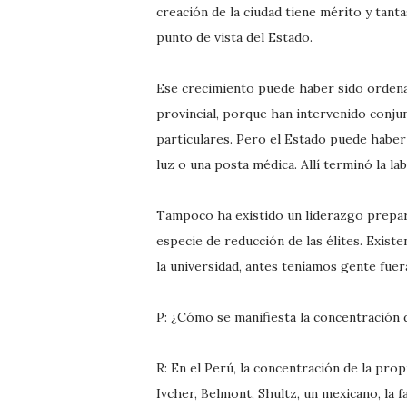
creación de la ciudad tiene mérito y tan
punto de vista del Estado.
Ese crecimiento puede haber sido ordena
provincial, porque han intervenido conju
particulares. Pero el Estado puede haber
luz o una posta médica. Allí terminó la la
Tampoco ha existido un liderazgo prepar
especie de reducción de las élites. Existe
la universidad, antes teníamos gente fuera
P: ¿Cómo se manifiesta la concentración 
R: En el Perú, la concentración de la pro
Ivcher, Belmont, Shultz, un mexicano, l