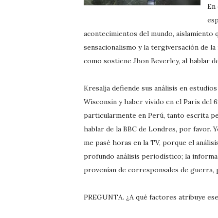
En 
esp
acontecimientos del mundo, aislamiento qu
sensacionalismo y la tergiversación de la r
como sostiene Jhon Beverley, al hablar d
Kresalja defiende sus análisis en estudi
Wisconsin y haber vivido en el París del 
particularmente en Perú, tanto escrita pe
hablar de la BBC de Londres, por favor. Yo
me pasé horas en la TV, porque el anális
profundo análisis periodístico; la informa
provenían de corresponsales de guerra, p
PREGUNTA. ¿A qué factores atribuye ese 