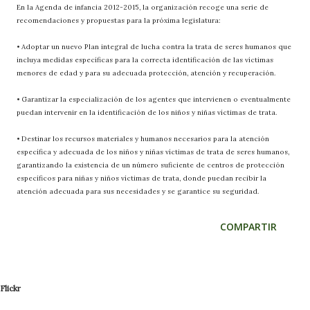
En la Agenda de infancia 2012-2015, la organización recoge una serie de
recomendaciones y propuestas para la próxima legislatura:
• Adoptar un nuevo Plan integral de lucha contra la trata de seres humanos que
incluya medidas específicas para la correcta identificación de las víctimas
menores de edad y para su adecuada protección, atención y recuperación.
• Garantizar la especialización de los agentes que intervienen o eventualmente
puedan intervenir en la identificación de los niños y niñas víctimas de trata.
• Destinar los recursos materiales y humanos necesarios para la atención
específica y adecuada de los niños y niñas víctimas de trata de seres humanos,
garantizando la existencia de un número suficiente de centros de protección
específicos para niñas y niños víctimas de trata, donde puedan recibir la
atención adecuada para sus necesidades y se garantice su seguridad.
COMPARTIR
Flickr