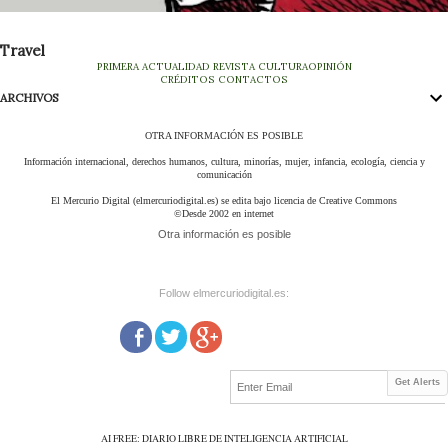
Travel
PRIMERA
ACTUALIDAD
REVISTA
CULTURA
OPINIÓN
CRÉDITOS
CONTACTOS
ARCHIVOS
OTRA INFORMACIÓN ES POSIBLE
Información internacional, derechos humanos, cultura, minorías, mujer, infancia, ecología, ciencia y
comunicación
El Mercurio Digital (elmercuriodigital.es) se edita bajo licencia de Creative Commons
©Desde 2002 en internet
Otra información es posible
Follow elmercuriodigital.es:
Get Alerts
AI FREE: DIARIO LIBRE DE INTELIGENCIA ARTIFICIAL