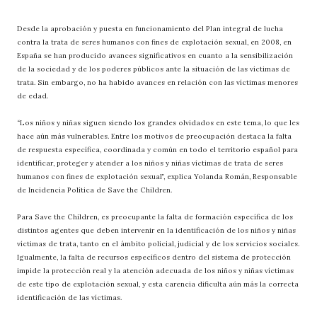
Desde la aprobación y puesta en funcionamiento del Plan integral de lucha
contra la trata de seres humanos con fines de explotación sexual, en 2008, en
España se han producido avances significativos en cuanto a la sensibilización
de la sociedad y de los poderes públicos ante la situación de las víctimas de
trata. Sin embargo, no ha habido avances en relación con las víctimas menores
de edad.
“Los niños y niñas siguen siendo los grandes olvidados en este tema, lo que les
hace aún más vulnerables. Entre los motivos de preocupación destaca la falta
de respuesta específica, coordinada y común en todo el territorio español para
identificar, proteger y atender a los niños y niñas víctimas de trata de seres
humanos con fines de explotación sexual”, explica Yolanda Román, Responsable
de Incidencia Política de Save the Children.
Para Save the Children, es preocupante la falta de formación específica de los
distintos agentes que deben intervenir en la identificación de los niños y niñas
víctimas de trata, tanto en el ámbito policial, judicial y de los servicios sociales.
Igualmente, la falta de recursos específicos dentro del sistema de protección
impide la protección real y la atención adecuada de los niños y niñas víctimas
de este tipo de explotación sexual, y esta carencia dificulta aún más la correcta
identificación de las víctimas.