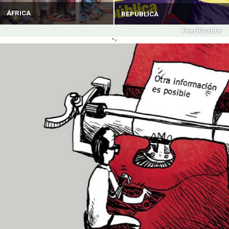
ÁFRICA
REPÚBLICA
">