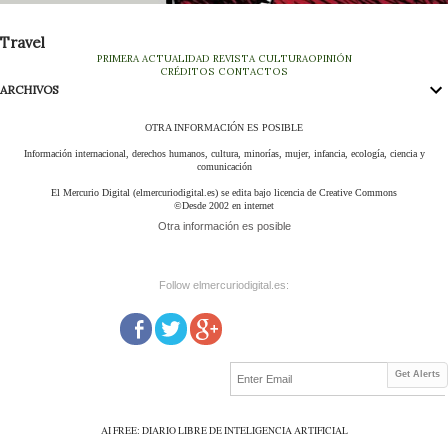
Travel
PRIMERA
ACTUALIDAD
REVISTA
CULTURA
OPINIÓN
CRÉDITOS
CONTACTOS
ARCHIVOS
OTRA INFORMACIÓN ES POSIBLE
Información internacional, derechos humanos, cultura, minorías, mujer, infancia, ecología, ciencia y
comunicación
El Mercurio Digital (elmercuriodigital.es) se edita bajo licencia de Creative Commons
©Desde 2002 en internet
Otra información es posible
Follow elmercuriodigital.es:
Get Alerts
AI FREE: DIARIO LIBRE DE INTELIGENCIA ARTIFICIAL