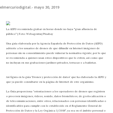
elmercuriodigital.-
mayo 30, 2019
La AEPD recomienda grabar en horas donde no haya "gran afluencia de
público" | Foto: Webagentur/Pixabay
Una guía elaborada por la Agencia Española de Protección de Datos (AEPD)
advierte a los usuarios de drones de que difundir en Internet imágenes de
personas sin su consentimiento puede vulnerar la normativa vigente, por lo que
se recomienda a quienes usan estos dispositivos que lo eviten, así como que
no incluyan en sus grabaciones jardines privados, terrazas o a bañistas.
Así figura en la guía ‘Drones y protección de datos’ que ha elaborado la AEPD y
que ya puede consultarse en la página de Internet de este organismo.
La Guía proporciona “orientaciones a los operadores de drones que registren
o procesen imágenes, vídeos, sonido, datos biométricos, de geolocalización o
de telecomunicaciones, entre otros, relacionados con personas identificadas o
identificables para cumplir con lo establecido en el Reglamento General de
Protección de Datos y la Ley Orgánica 3/2018", ya sea en el ámbito personal o