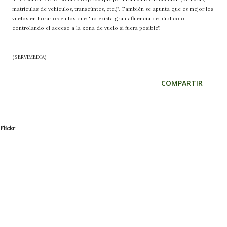
matrículas de vehículos, transeúntes, etc.)”. También se apunta que es mejor los
vuelos en horarios en los que "no exista gran afluencia de público o
controlando el acceso a la zona de vuelo si fuera posible”.
(SERVIMEDIA)
COMPARTIR
Flickr