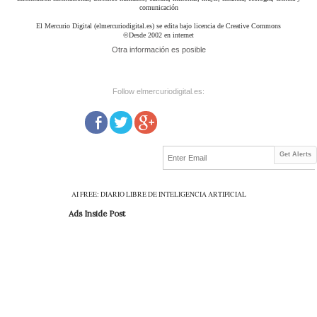
comunicación
El Mercurio Digital (elmercuriodigital.es) se edita bajo licencia de Creative Commons
©Desde 2002 en internet
Otra información es posible
Follow elmercuriodigital.es:
Get Alerts
AI FREE: DIARIO LIBRE DE INTELIGENCIA ARTIFICIAL
Ads Inside Post