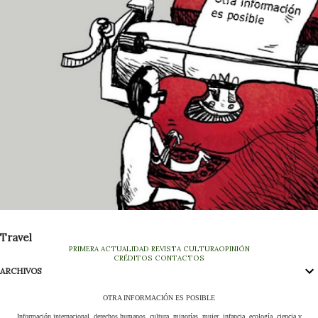
Travel
PRIMERA
ACTUALIDAD
REVISTA
CULTURA
OPINIÓN
CRÉDITOS
CONTACTOS
ARCHIVOS
OTRA INFORMACIÓN ES POSIBLE
Información internacional, derechos humanos, cultura, minorías, mujer, infancia, ecología, ciencia y