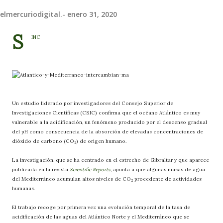
elmercuriodigital.-
enero 31, 2020
S
INC
Un estudio liderado por investigadores del Consejo Superior de
Investigaciones Científicas (CSIC) confirma que el océano Atlántico es muy
vulnerable a la acidificación, un fenómeno producido por el descenso gradual
del pH como consecuencia de la absorción de elevadas concentraciones de
dióxido de carbono (CO
) de origen humano.
2
La investigación, que se ha centrado en el estrecho de Gibraltar y que aparece
publicada en la revista
Scientific Reports
, apunta a que algunas masas de agua
del Mediterráneo acumulan altos niveles de CO
procedente de actividades
2
humanas.
El trabajo recoge por primera vez una evolución temporal de la tasa de
acidificación de las aguas del Atlántico Norte y el Mediterráneo que se