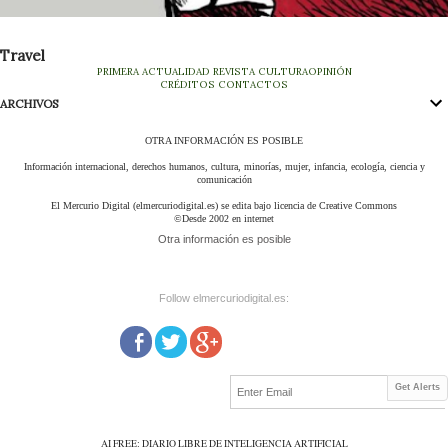
Travel
PRIMERA
ACTUALIDAD
REVISTA
CULTURA
OPINIÓN
CRÉDITOS
CONTACTOS
ARCHIVOS
OTRA INFORMACIÓN ES POSIBLE
Información internacional, derechos humanos, cultura, minorías, mujer, infancia, ecología, ciencia y
comunicación
El Mercurio Digital (elmercuriodigital.es) se edita bajo licencia de Creative Commons
©Desde 2002 en internet
Otra información es posible
Follow elmercuriodigital.es:
Get Alerts
AI FREE: DIARIO LIBRE DE INTELIGENCIA ARTIFICIAL