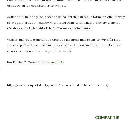
estragos en los ecosistemas terrestres.
«Cuando el mundo y los océanos se calientan, cambia la forma en que llueve y
se evapora el agua», explicó el profesor John Abraham, profesor de ciencias
térmicas en la Universidad de St Thomas en Minnesota.
«Existe una regla general que dice que las áreas más secas se volverán más
secas y que las áreas más húmedas se volverán más húmedas, y que la lluvia
ocurrirá en tormentas más grandes», cerró.
Por Daniel T. Cross. Artículo
en inglés
https://www.ecoportal.net/paises/calentamiento-de-los-oceanos/
COMPARTIR