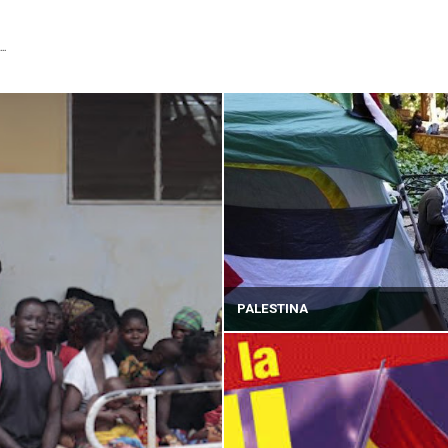
...
PALESTINA