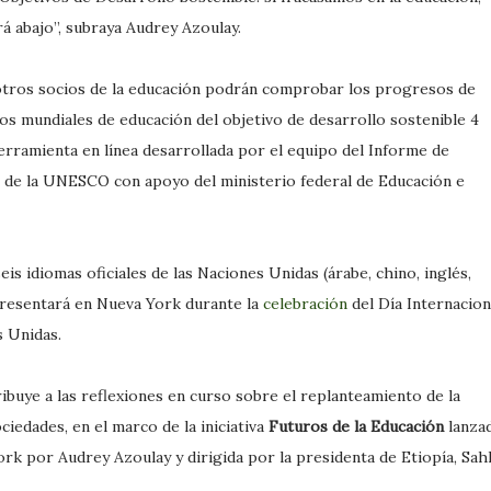
rá abajo”, subraya Audrey Azoulay.
y otros socios de la educación podrán comprobar los progresos de
vos mundiales de educación del objetivo de desarrollo sostenible 4
rramienta en línea desarrollada por el equipo del Informe de
 de la UNESCO con apoyo del ministerio federal de Educación e
is idiomas oficiales de las Naciones Unidas (árabe, chino, inglés,
 presentará en Nueva York durante la
celebración
del Día Internacion
s Unidas.
ribuye a las reflexiones en curso sobre el replanteamiento de la
ciedades, en el marco de la iniciativa
Futuros de la Educación
lanza
k por Audrey Azoulay y dirigida por la presidenta de Etiopía, Sah