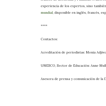
experiencia de los expertos, sino tambié
mundial
, disponible en inglés, francés, es
****
Contactos:
Acreditación de periodistas: Monia Adji
UNESCO, Sector de Educación: Anne Mul
Asesora de prensa y comunicación de la D