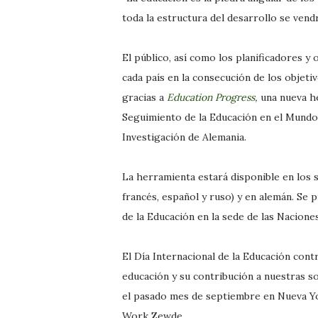
toda la estructura del desarrollo se vend
El público, así como los planificadores 
cada país en la consecución de los objeti
gracias a
Education Progress,
una nueva he
Seguimiento de la Educación en el Mundo
Investigación de Alemania.
La herramienta estará disponible en los se
francés, español y ruso) y en alemán. Se
de la Educación en la sede de las Nacione
El Día Internacional de la Educación cont
educación y su contribución a nuestras so
el pasado mes de septiembre en Nueva Yor
Work Zewde.