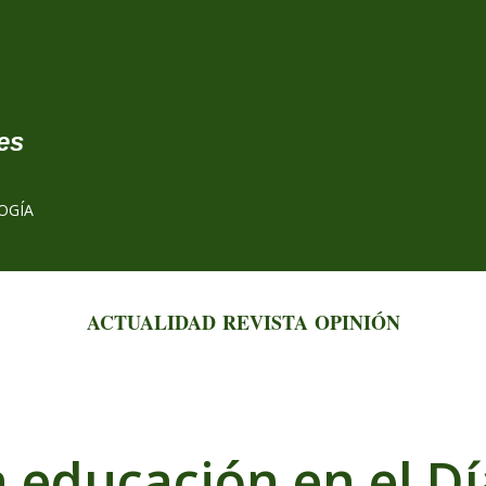
Ir al contenido principal
es
OGÍA
ACTUALIDAD
REVISTA
OPINIÓN
a educación en el Dí