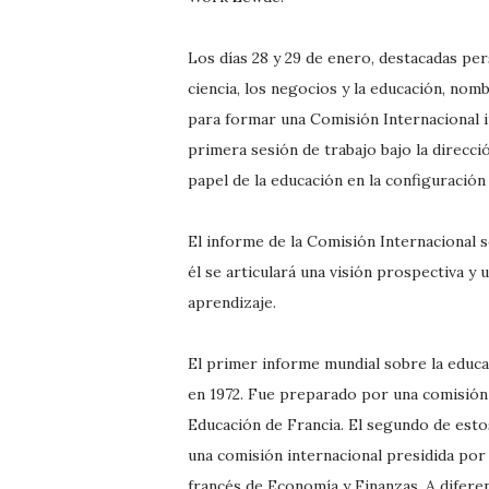
Los días 28 y 29 de enero, destacadas pers
ciencia, los negocios y la educación, n
para formar una Comisión Internacional i
primera sesión de trabajo bajo la direcc
papel de la educación en la configuración 
El informe de la Comisión Internacional 
él se articulará una visión prospectiva y
aprendizaje.
El primer informe mundial sobre la edu
en 1972. Fue preparado por una comisión 
Educación de Francia. El segundo de est
una comisión internacional presidida por
francés de Economía y Finanzas. A difere