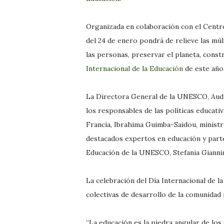
Organizada en colaboración con el Centro 
del 24 de enero pondrá de relieve las mú
las personas, preservar el planeta, cons
Internacional de la Educación
de este año
La Directora General de la UNESCO, Audre
los responsables de las políticas educati
Francia, Ibrahima Guimba-Saidou, ministr
destacados expertos en educación y part
Educación de la UNESCO, Stefania Giannin
La celebración del Día Internacional de l
colectivas de desarrollo de la comunidad 
“La educación es la piedra angular de los