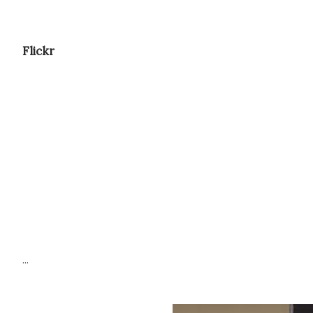
Flickr
...