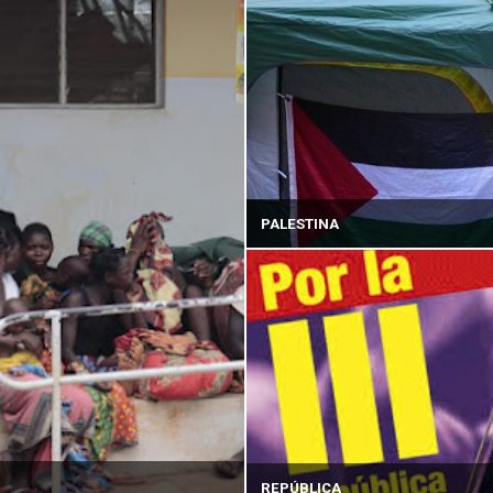
PALESTINA
REPÚBLICA