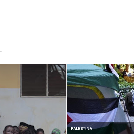
...
PALESTINA