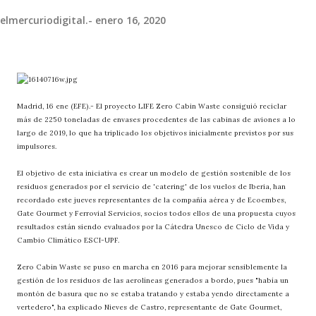
elmercuriodigital.-
enero 16, 2020
Madrid, 16 ene (EFE).- El proyecto LIFE Zero Cabin Waste consiguió reciclar
más de 2250 toneladas de envases procedentes de las cabinas de aviones a lo
largo de 2019, lo que ha triplicado los objetivos inicialmente previstos por sus
impulsores.
El objetivo de esta iniciativa es crear un modelo de gestión sostenible de los
residuos generados por el servicio de 'catering' de los vuelos de Iberia, han
recordado este jueves representantes de la compañía aérea y de Ecoembes,
Gate Gourmet y Ferrovial Servicios, socios todos ellos de una propuesta cuyos
resultados están siendo evaluados por la Cátedra Unesco de Ciclo de Vida y
Cambio Climático ESCI-UPF.
Zero Cabin Waste se puso en marcha en 2016 para mejorar sensiblemente la
gestión de los residuos de las aerolíneas generados a bordo, pues "había un
montón de basura que no se estaba tratando y estaba yendo directamente a
vertedero", ha explicado Nieves de Castro, representante de Gate Gourmet,