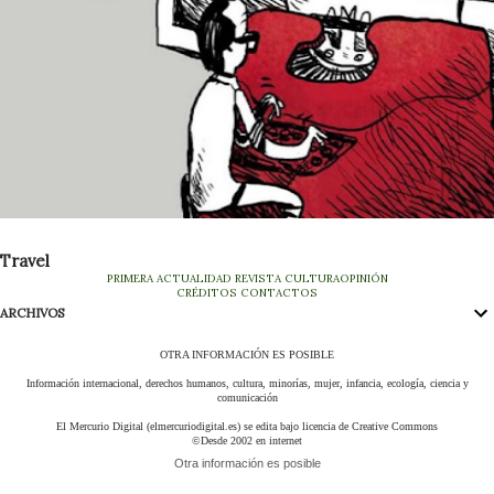
Travel
PRIMERA
ACTUALIDAD
REVISTA
CULTURA
OPINIÓN
CRÉDITOS
CONTACTOS
ARCHIVOS
OTRA INFORMACIÓN ES POSIBLE
Información internacional, derechos humanos, cultura, minorías, mujer, infancia, ecología, ciencia y
comunicación
El Mercurio Digital (elmercuriodigital.es) se edita bajo licencia de Creative Commons
©Desde 2002 en internet
Otra información es posible