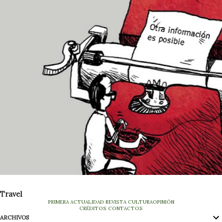
Travel
PRIMERA
ACTUALIDAD
REVISTA
CULTURA
OPINIÓN
CRÉDITOS
CONTACTOS
ARCHIVOS