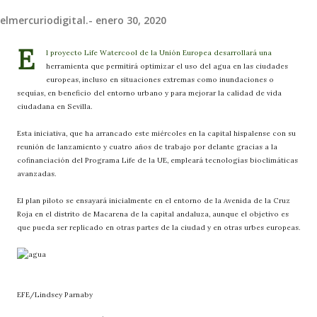
elmercuriodigital.-
enero 30, 2020
E
l proyecto Life Watercool de la Unión Europea desarrollará una
herramienta que permitirá optimizar el uso del agua en las ciudades
europeas, incluso en situaciones extremas como inundaciones o
sequías, en beneficio del entorno urbano y para mejorar la calidad de vida
ciudadana en Sevilla.
Esta iniciativa, que ha arrancado este miércoles en la capital hispalense con su
reunión de lanzamiento y cuatro años de trabajo por delante gracias a la
cofinanciación del Programa Life de la UE, empleará tecnologías bioclimáticas
avanzadas.
El plan piloto se ensayará inicialmente en el entorno de la Avenida de la Cruz
Roja en el distrito de Macarena de la capital andaluza, aunque el objetivo es
que pueda ser replicado en otras partes de la ciudad y en otras urbes europeas.
EFE/Lindsey Parnaby