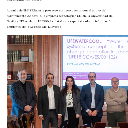
Además de EMASESA, este proyecto europeo cuenta con el apoyo del
Ayuntamiento de Sevilla, la empresa tecnológica SDOS, la Universidad de
Sevilla y EFEverde de EFE360, la plataforma especializada de información
ambiental de la Agencia Efe. EFEverde