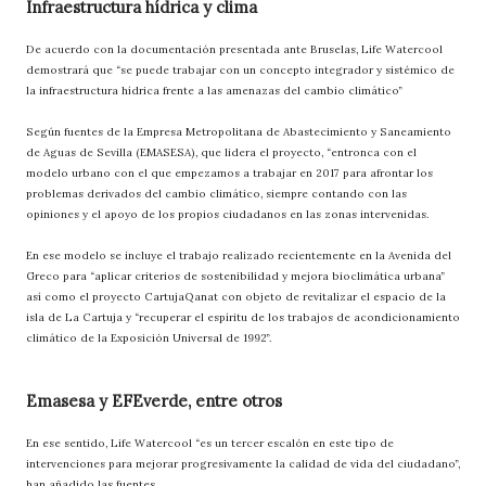
Infraestructura hídrica y clima
De acuerdo con la documentación presentada ante Bruselas, Life Watercool
demostrará que “se puede trabajar con un concepto integrador y sistémico de
la infraestructura hídrica frente a las amenazas del cambio climático”
Según fuentes de la Empresa Metropolitana de Abastecimiento y Saneamiento
de Aguas de Sevilla (EMASESA), que lidera el proyecto, “entronca con el
modelo urbano con el que empezamos a trabajar en 2017 para afrontar los
problemas derivados del cambio climático, siempre contando con las
opiniones y el apoyo de los propios ciudadanos en las zonas intervenidas.
En ese modelo se incluye el trabajo realizado recientemente en la Avenida del
Greco para “aplicar criterios de sostenibilidad y mejora bioclimática urbana”
así como el proyecto CartujaQanat con objeto de revitalizar el espacio de la
isla de La Cartuja y “recuperar el espíritu de los trabajos de acondicionamiento
climático de la Exposición Universal de 1992”.
Emasesa y EFEverde, entre otros
En ese sentido, Life Watercool “es un tercer escalón en este tipo de
intervenciones para mejorar progresivamente la calidad de vida del ciudadano”,
han añadido las fuentes.