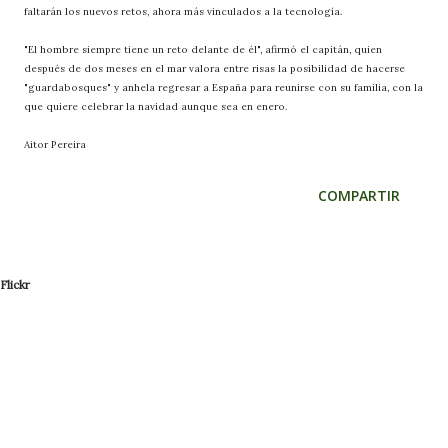
faltarán los nuevos retos, ahora más vinculados a la tecnología.
"El hombre siempre tiene un reto delante de él", afirmó el capitán, quien
después de dos meses en el mar valora entre risas la posibilidad de hacerse
"guardabosques" y anhela regresar a España para reunirse con su familia, con la
que quiere celebrar la navidad aunque sea en enero.
Aitor Pereira
COMPARTIR
Flickr