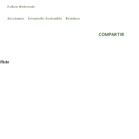
Follow @efeverde
Secciones:
Desarrollo Sostenible
Residuos
COMPARTIR
Flickr