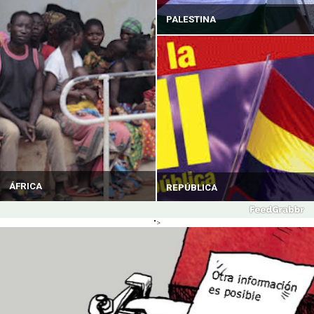
PALESTINA
ÁFRICA
REPÚBLICA
">