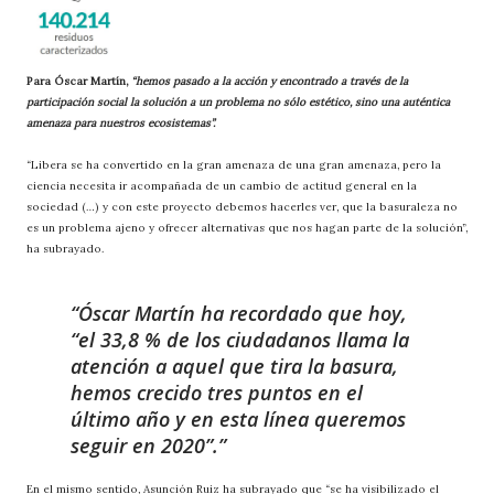
Para Óscar Martín,
“hemos pasado a la acción y encontrado a través de la
participación social la solución a un problema no sólo estético, sino una auténtica
amenaza para nuestros ecosistemas”.
“Libera se ha convertido en la gran amenaza de una gran amenaza, pero la
ciencia necesita ir acompañada de un cambio de actitud general en la
sociedad (…) y con este proyecto debemos hacerles ver, que la basuraleza no
es un problema ajeno y ofrecer alternativas que nos hagan parte de la solución”,
ha subrayado.
Óscar Martín ha recordado que hoy,
“el 33,8 % de los ciudadanos llama la
atención a aquel que tira la basura,
hemos crecido tres puntos en el
último año y en esta línea queremos
seguir en 2020”.
En el mismo sentido, Asunción Ruiz ha subrayado que “se ha visibilizado el