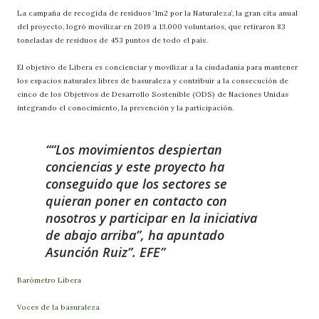
La campaña de recogida de residuos ‘1m2 por la Naturaleza’, la gran cita anual
del proyecto, logró movilizar en 2019 a 13.000 voluntarios, que retiraron 83
toneladas de residuos de 453 puntos de todo el país.
El objetivo de Libera es concienciar y movilizar a la ciudadanía para mantener
los espacios naturales libres de basuraleza y contribuir a la consecución de
cinco de los Objetivos de Desarrollo Sostenible (ODS) de Naciones Unidas
integrando el conocimiento, la prevención y la participación.
“Los movimientos despiertan
conciencias y este proyecto ha
conseguido que los sectores se
quieran poner en contacto con
nosotros y participar en la iniciativa
de abajo arriba”, ha apuntado
Asunción Ruiz”. EFE
Barómetro Libera
Voces de la basuraleza