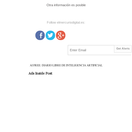
Otra información es posible
Follow elmercuriodigital.es:
Get Alerts
AI FREE: DIARIO LIBRE DE INTELIGENCIA ARTIFICIAL
Ads Inside Post