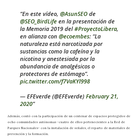
En este vídeo,
@AsunSEO
de
@SEO_BirdLife
en la presentación de
la Memoria 2019 del
#ProyectoLibera
,
en alianza con
@ecoembes
: “La
naturaleza está narcotizada por
sustancias como la cafeína y la
nicotina y anestesiada por la
abundancia de analgésicos o
protectores de estómago”.
pic.twitter.com/f7VaKYl998
— EFEverde (@EFEverde)
February 21,
2020
Además, contó con la participación de un centenar de espacios protegidos de
ocho comunidades autónomas -cuatro de ellos pertenecientes a la Red de
Parques Nacionales- con la instalación de señales, el reparto de materiales de
prevención y la formación.