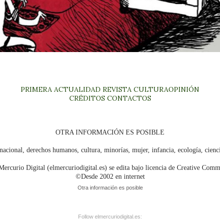
PRIMERA
ACTUALIDAD
REVISTA
CULTURA
OPINIÓN
CRÉDITOS
CONTACTOS
OTRA INFORMACIÓN ES POSIBLE
nacional, derechos humanos, cultura, minorías, mujer, infancia, ecología, cien
Mercurio Digital (elmercuriodigital.es) se edita bajo licencia de Creative Com
©Desde 2002 en internet
Otra información es posible
Follow elmercuriodigital.es: