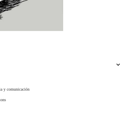
cia y comunicación
mons