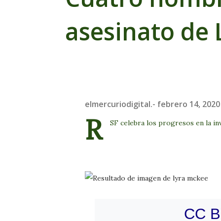
asesinato de
elmercuriodigital.-
febrero 14, 2020
R
SF celebra los progresos en la in
CC B