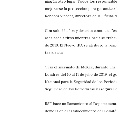
ningún otro lugar. Todos los responsables
mejorarse la protección para garantizar l
Rebecca Vincent, directora de la Oficina 
Con solo 29 años y descrita como una "es
asesinada a tiros mientras hacía su trabaj
de 2019. El Nuevo IRA se atribuyó la respo
terrorista.
Tras el asesinato de McKee, durante una
Londres del 10 al 11 de julio de 2019, e
Nacional para la Seguridad de los Periodi
Seguridad de los Periodistas y asegurar 
RSF hace un llamamiento al Departamento
demora en el establecimiento del Comité 