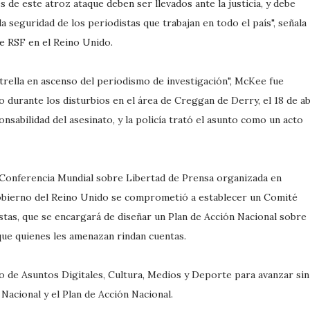
 de este atroz ataque deben ser llevados ante la justicia, y debe
a seguridad de los periodistas que trabajan en todo el país", señala
de RSF en el Reino Unido.
trella en ascenso del periodismo de investigación", McKee fue
o durante los disturbios en el área de Creggan de Derry, el 18 de ab
nsabilidad del asesinato, y la policía trató el asunto como un acto
 Conferencia Mundial sobre Libertad de Prensa organizada en
l gobierno del Reino Unido se comprometió a establecer un Comité
stas, que se encargará de diseñar un Plan de Acción Nacional sobre
que quienes les amenazan rindan cuentas.
 de Asuntos Digitales, Cultura, Medios y Deporte para avanzar sin
Nacional y el Plan de Acción Nacional.