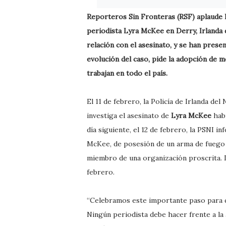
Reporteros Sin Fronteras (RSF) aplaude lo
periodista Lyra McKee en Derry, Irlanda
relación con el asesinato, y se han prese
evolución del caso, pide la adopción de 
trabajan en todo el país.
El 11 de febrero, la Policía de Irlanda de
investiga el asesinato de
Lyra McKee
habí
día siguiente, el 12 de febrero, la PSNI 
McKee, de posesión de un arma de fuego co
miembro de una organización proscrita. 
febrero.
“Celebramos este importante paso para qu
Ningún periodista debe hacer frente a la 