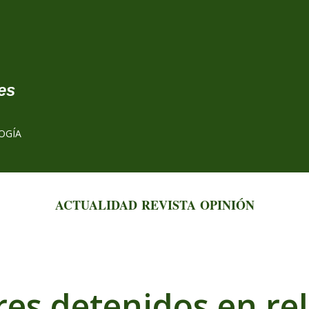
Ir al contenido principal
es
OGÍA
ACTUALIDAD
REVISTA
OPINIÓN
s detenidos en rel