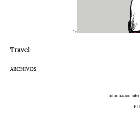
">
Travel
ARCHIVOS
Información inter
El 