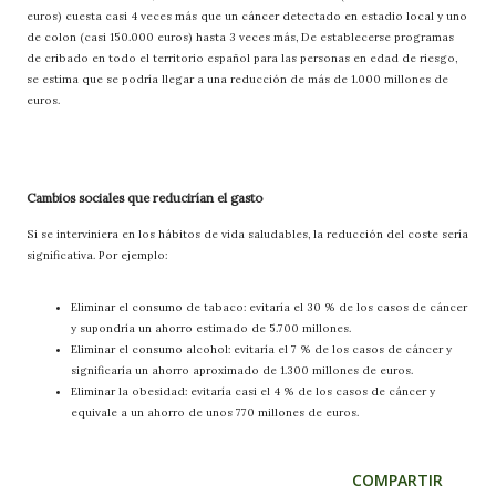
euros) cuesta casi 4 veces más que un cáncer detectado en estadio local y uno
de colon (casi 150.000 euros) hasta 3 veces más, De establecerse programas
de cribado en todo el territorio español para las personas en edad de riesgo,
se estima que se podría llegar a una reducción de más de 1.000 millones de
euros.
Cambios sociales que reducirían el gasto
Si se interviniera en los hábitos de vida saludables, la reducción del coste sería
significativa. Por ejemplo:
Eliminar el consumo de tabaco: evitaría el 30 % de los casos de cáncer
y supondría un ahorro estimado de 5.700 millones.
Eliminar el consumo alcohol: evitaría el 7 % de los casos de cáncer y
significaría un ahorro aproximado de 1.300 millones de euros.
Eliminar la obesidad: evitaría casi el 4 % de los casos de cáncer y
equivale a un ahorro de unos 770 millones de euros.
COMPARTIR