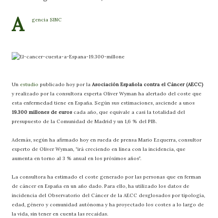
A
gencia SINC
Un
estudio
publicado hoy por la
Asociación Española contra el Cáncer (AECC)
y realizado por la consultora experta Oliver Wyman ha alertado del coste que
esta enfermedad tiene en España. Según sus estimaciones, asciende a unos
19.300 millones de euros
cada año, que equivale a casi la totalidad del
presupuesto de la Comunidad de Madrid y un 1,6 % del PIB.
Además, según ha afirmado hoy en rueda de prensa Mario Ezquerra, consultor
experto de Oliver Wyman, “irá creciendo en línea con la incidencia, que
aumenta en torno al 3 % anual en los próximos años”.
La consultora ha estimado el coste generado por las personas que en ferman
de cáncer en España en un año dado. Para ello, ha utilizado los datos de
incidencia del Observatorio del Cáncer de la AECC desglosados por tipología,
edad, género y comunidad autónoma y ha proyectado los costes a lo largo de
la vida, sin tener en cuenta las recaídas.