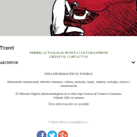
Travel
PRIMERA
ACTUALIDAD
REVISTA
CULTURA
OPINIÓN
CRÉDITOS
CONTACTOS
ARCHIVOS
OTRA INFORMACIÓN ES POSIBLE
Información internacional, derechos humanos, cultura, minorías, mujer, infancia, ecología, ciencia y
comunicación
El Mercurio Digital (elmercuriodigital.es) se edita bajo licencia de Creative Commons
©Desde 2002 en internet
Otra información es posible
Follow elmercuriodigital.es: