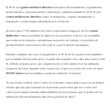
El 48 % son
gastos médicos directos
derivados del tratamiento, seguimiento,
medicamentos, atención médica adicional y cuidados paliativos. El 12 % son
costes médicos no directos
, como el transporte, comida, alojamiento o
transporte a radioterapia subsidiado por el Estado.
El resto, unos 7.750 millones de euros, representa el impacto de los
costes
indirectos
como la pérdida de ingresos de pacientes activos y de su familia
que reducen la jornada o abandonan su puesto de trabajo y la pérdida de
productividad consecuencia del cáncer o por la muerte prematura.
Durante el primer año tras el diagnóstico el 45 % de los gastos son asumidos
por la familia del paciente pero “a partir del segundo esta cifra sube hasta el 68
%, debido al mayor peso que adquieren los costes indirectos”, ha afirmado
Ezquerra. En total, durante todo el proceso, el proceso tiene un coste de unos
90.000 euros
para las familias, según ha estimado el experto.
“Es necesario reducir estos costes en el medio y largo plazo, pero no podemos
olvidar que hay que trabajar en el presente para evitar que los costes del
cáncer provoquen extrema vulnerabilidad en las personas que lo padecen”, ha
subrayado Noema Paniagua, directora general de AECC.