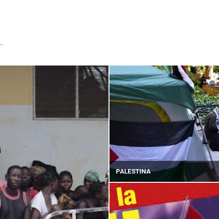
...
PALESTINA