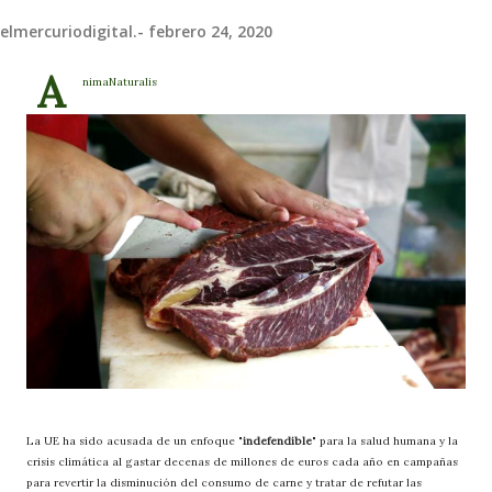
elmercuriodigital.-
febrero 24, 2020
A
nimaNaturalis
La UE ha sido acusada de un enfoque "
indefendible
" para la salud humana y la
crisis climática al gastar decenas de millones de euros cada año en campañas
para revertir la disminución del consumo de carne y tratar de refutar las