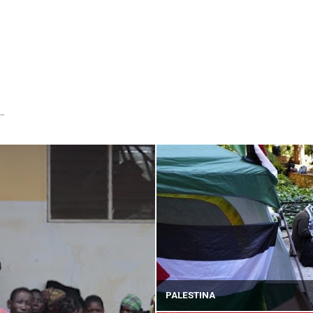
...
PALESTINA