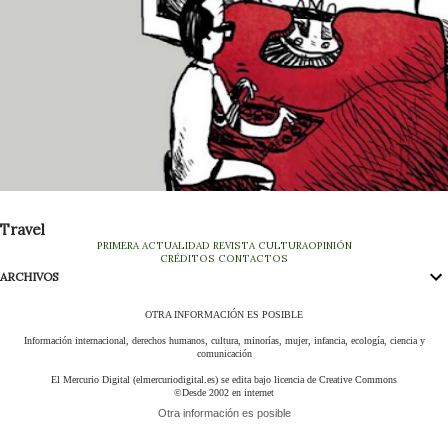
Travel
PRIMERA
ACTUALIDAD
REVISTA
CULTURA
OPINIÓN
CRÉDITOS
CONTACTOS
ARCHIVOS
OTRA INFORMACIÓN ES POSIBLE
Información internacional, derechos humanos, cultura, minorías, mujer, infancia, ecología, ciencia y
comunicación
El Mercurio Digital (elmercuriodigital.es) se edita bajo licencia de Creative Commons
©Desde 2002 en internet
Otra información es posible