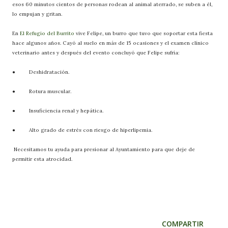
esos 60 minutos cientos de personas rodean al animal aterrado, se suben a él,
lo empujan y gritan.
En
El Refugio del Burrito
vive Felipe, un burro que tuvo que soportar esta fiesta
hace algunos años. Cayó al suelo en más de 15 ocasiones y el examen clínico
veterinario antes y después del evento concluyó que Felipe sufría:
● Deshidratación.
● Rotura muscular.
● Insuficiencia renal y hepática.
● Alto grado de estrés con riesgo de hiperlipemia.
Necesitamos tu ayuda para presionar al Ayuntamiento para que deje de
permitir esta atrocidad.
COMPARTIR