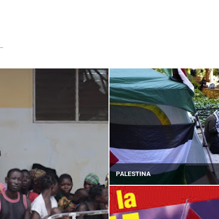
...
PALESTINA