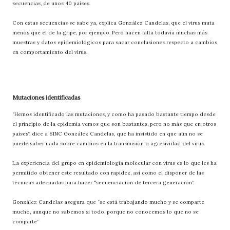
secuencias, de unos 40 países.
Con estas secuencias se sabe ya, explica González Candelas, que el virus muta
menos que el de la gripe, por ejemplo. Pero hacen falta todavía muchas más
muestras y datos epidemiológicos para sacar conclusiones respecto a cambios
en comportamiento del virus.
Mutaciones identificadas
“Hemos identificado las mutaciones, y como ha pasado bastante tiempo desde
el principio de la epidemia vemos que son bastantes, pero no más que en otros
países”, dice a SINC González Candelas, que ha insistido en que aún no se
puede saber nada sobre cambios en la transmisión o agresividad del virus.
La experiencia del grupo en epidemiología molecular con virus es lo que les ha
permitido obtener este resultado con rapidez, así como el disponer de las
técnicas adecuadas para hacer “secuenciación de tercera generación”.
González Candelas asegura que “se está trabajando mucho y se comparte
mucho, aunque no sabemos si todo, porque no conocemos lo que no se
comparte”