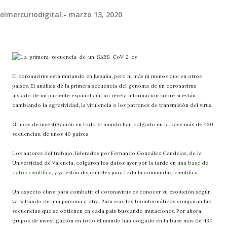
elmercuriodigital.-
marzo 13, 2020
El coronavirus está mutando en España, pero ni más ni menos que en otros
países. El análisis de la primera secuencia del genoma de un coronavirus
aislado de un paciente español aún no revela información sobre si están
cambiando la agresividad, la virulencia o los patrones de transmisión del virus.
Grupos de investigación en todo el mundo han colgado en la base más de 430
secuencias, de unos 40 países
Los autores del trabajo, liderados por Fernando González Candelas, de la
Universidad de Valencia, colgaron los datos ayer por la tarde en
una base de
datos científica
, y ya están disponibles para toda la comunidad científica.
Un aspecto clave para combatir el coronavirus es conocer su evolución según
va saltando de una persona a otra. Para eso, los bioinformáticos comparan las
secuencias que se obtienen en cada país buscando mutaciones. Por ahora,
grupos de investigación en todo el mundo han colgado en la base más de 430