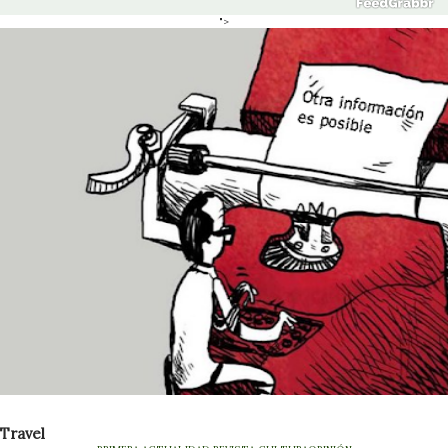
">
Travel