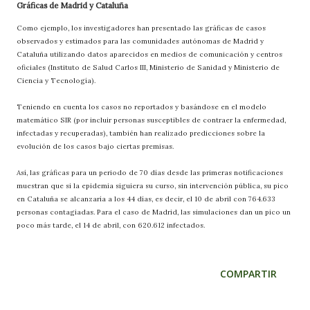
Gráficas de Madrid y Cataluña
Como ejemplo, los investigadores han presentado las gráficas de casos
observados y estimados para las comunidades autónomas de Madrid y
Cataluña utilizando datos aparecidos en medios de comunicación y centros
oficiales (Instituto de Salud Carlos III, Ministerio de Sanidad y Ministerio de
Ciencia y Tecnología).
Teniendo en cuenta los casos no reportados y basándose en el modelo
matemático SIR (por incluir personas susceptibles de contraer la enfermedad,
infectadas y recuperadas), también han realizado predicciones sobre la
evolución de los casos bajo ciertas premisas.
Así, las gráficas para un periodo de 70 días desde las primeras notificaciones
muestran que si la epidemia siguiera su curso, sin intervención pública, su pico
en Cataluña se alcanzaría a los 44 días, es decir, el 10 de abril con 764.633
personas contagiadas. Para el caso de Madrid, las simulaciones dan un pico un
poco más tarde, el 14 de abril, con 620.612 infectados.
COMPARTIR