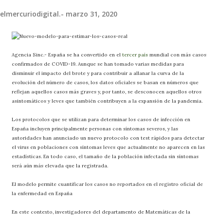
elmercuriodigital.-
marzo 31, 2020
Agencia Sinc.- España se ha convertido en el
tercer país
mundial con más casos
confirmados de COVID-19. Aunque se han tomado varias medidas para
disminuir el impacto del brote y para contribuir a allanar la curva de la
evolución del número de casos, los datos oficiales se basan en números que
reflejan aquellos casos más graves y, por tanto, se desconocen aquellos otros
asintomáticos y leves que también contribuyen a la expansión de la pandemia.
Los protocolos que se utilizan para determinar los casos de infección en
España incluyen principalmente personas con síntomas severos, y las
autoridades han anunciado un nuevo protocolo con test rápidos para detectar
el virus en poblaciones con síntomas leves que actualmente no aparecen en las
estadísticas. En todo caso, el tamaño de la población infectada sin síntomas
será aún más elevada que la registrada.
El modelo permite cuantificar los casos no reportados en el registro oficial de
la enfermedad en España
En este contexto, investigadores del departamento de Matemáticas de la