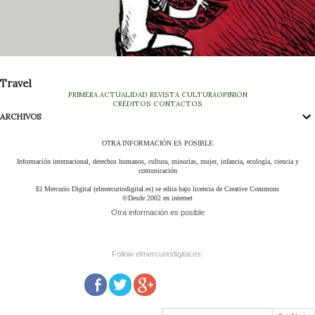
Travel
PRIMERA
ACTUALIDAD
REVISTA
CULTURA
OPINIÓN
CRÉDITOS
CONTACTOS
ARCHIVOS
OTRA INFORMACIÓN ES POSIBLE
Información internacional, derechos humanos, cultura, minorías, mujer, infancia, ecología, ciencia y
comunicación
El Mercurio Digital (elmercuriodigital.es) se edita bajo licencia de Creative Commons
©Desde 2002 en internet
Otra información es posible
Follow elmercuriodigital.es: