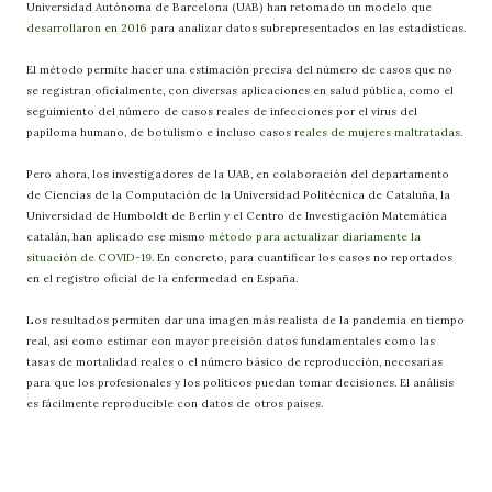
Universidad Autónoma de Barcelona (UAB) han retomado un modelo que
desarrollaron en 2016
para analizar datos subrepresentados en las estadísticas.
El método permite hacer una estimación precisa del número de casos que no
se registran oficialmente, con diversas aplicaciones en salud pública, como el
seguimiento del número de casos reales de infecciones por el virus del
papiloma humano, de botulismo e incluso casos
reales de mujeres maltratadas
.
Pero ahora, los investigadores de la UAB, en colaboración del departamento
de Ciencias de la Computación de la Universidad Politécnica de Cataluña, la
Universidad de Humboldt de Berlín y el Centro de Investigación Matemática
catalán, han aplicado ese mismo
método para actualizar diariamente la
situación de COVID-19
. En concreto, para cuantificar los casos no reportados
en el registro oficial de la enfermedad en España.
Los resultados permiten dar una imagen más realista de la pandemia en tiempo
real, así como estimar con mayor precisión datos fundamentales como las
tasas de mortalidad reales o el número básico de reproducción, necesarias
para que los profesionales y los políticos puedan tomar decisiones. El análisis
es fácilmente reproducible con datos de otros países.