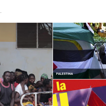
...
PALESTINA