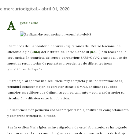
elmercuriodigital.-
abril 01, 2020
A
gencia Sinc
Científicos del Laboratorio de Virus Respiratorios del Centro Nacional de
Microbiología (
CNM
) del Instituto de Salud Carlos III (
ISCIII
) han realizado la
secuenciación completa del nuevo coronavirus SARS-CoV-2 gracias al uso de
muestras respiratorias de pacientes procedentes de diferentes áreas
geográficas de España.
Su trabajo, al aportar una secuencia muy completa y sin indeterminaciones,
permitirá conocer mejor las características del virus, analizar pequeños
cambios específicos que definen su comportamiento y comprender mejor su
circulación y difusión entre la población.
La secuenciación permitirá conocer mejor el virus, analizar su comportamiento
y comprender mejor su difusión
Según explica María Iglesias, investigadora de este laboratorio, se ha logrado
la secuencia del virus completo gracias al uso de nuevos métodos de trabajo