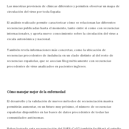
Las muestras provienen de clínicas diferentes y permiten observar un mapa de
circulación del virus por toda España
El análisis realizado permite caracterizar cómo se relacionan las diferentes
secuencias publicadas hasta el momento, tanto entre sí como con secuencias
internacionales, y aporta nuevo conocimiento sobre la circulación del virus a
escala autonómica y nacional.
También revela informaciones más concretas, como la ubicación de
secuencias procedentes de Andalucía en un clado distinto al del resto de
secuencias españolas, que se asocian filogenéticamente con secuencias
procedentes de virus analizados en pacientes ingleses.
Cómo manejar mejor de la enfermedad
El desarrollo y la validación de nuevos métodos de secuenciación masiva
permitirán aumentar, en un futuro muy próximo, el número de secuencias
españolas disponibles en las bases de datos procedentes de todas las
comunidades autónomas.
Haber logrado esta secuenciación del SARS-CoV2 también facilitará el estudio