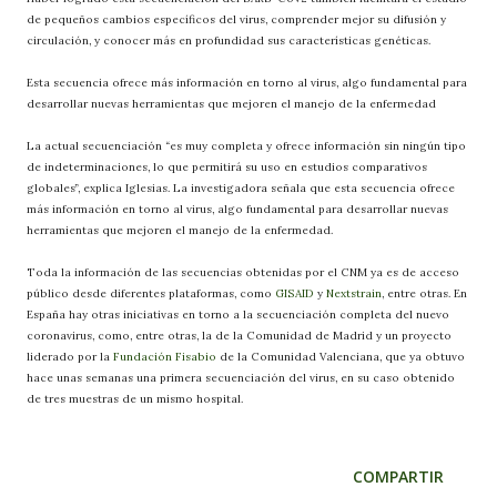
de pequeños cambios específicos del virus, comprender mejor su difusión y
circulación, y conocer más en profundidad sus características genéticas.
Esta secuencia ofrece más información en torno al virus, algo fundamental para
desarrollar nuevas herramientas que mejoren el manejo de la enfermedad
La actual secuenciación “es muy completa y ofrece información sin ningún tipo
de indeterminaciones, lo que permitirá su uso en estudios comparativos
globales”, explica Iglesias. La investigadora señala que esta secuencia ofrece
más información en torno al virus, algo fundamental para desarrollar nuevas
herramientas que mejoren el manejo de la enfermedad.
Toda la información de las secuencias obtenidas por el CNM ya es de acceso
público desde diferentes plataformas, como
GISAID
y
Nextstrain
, entre otras. En
España hay otras iniciativas en torno a la secuenciación completa del nuevo
coronavirus, como, entre otras, la de la Comunidad de Madrid y un proyecto
liderado por la
Fundación Fisabio
de la Comunidad Valenciana, que ya obtuvo
hace unas semanas una primera secuenciación del virus, en su caso obtenido
de tres muestras de un mismo hospital.
COMPARTIR