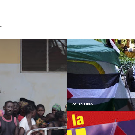
...
PALESTINA