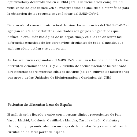
optimizados y desarrollados en el CNM para la secuenciación completa del
virus, entre los que se incluyen nuevos procesos de análisis bioinformático para
la obtención de las secuencias genómicas del SARS-CoV-2.
De acuerdo al conocimiento actual del virus, las secuencias del SARS-CoV-2 se
agrupan en 9 ‘clados’ distintos. Los clados son grupos filogenéticos que
definen la evolución biológica de un organismo, y en ellos se observan las
diferencias genéticas de los coronavirus circulantes de todo el mundo, que
explican cómo actúan y se comportan.
Así, las secuencias españolas del SARS-CoV-2 se han relacionado con 3 clados
diferentes, denominados S, G y V. El estudio de secuenciación se ha realizado
directamente sobre muestras clínicas del virus (no con cultivos de laboratorio)
con apoyo de las Unidades de Bioinformática y Genómica del CNM.
Pacientes de diferentes áreas de España
El análisis se ha llevado a cabo con muestras clínicas procedentes de País
Vasco, Madrid, Andalucía, Castilla-La Mancha, Castilla y León, Cataluña y
Galicia, lo que permite observar un mapa de la circulación y características de
circulación del virus por toda España.