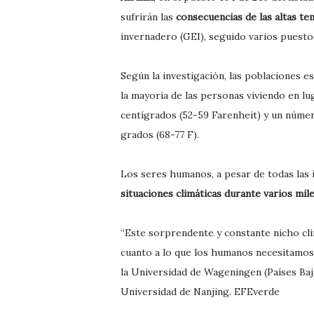
sufrirán las
consecuencias de las altas t
invernadero (GEI), seguido varios puesto
Según la investigación, las poblaciones 
la mayoría de las personas viviendo en l
centígrados (52-59 Farenheit) y un núm
grados (68-77 F).
Los seres humanos, a pesar de todas las 
situaciones climáticas durante varios mil
“Este sorprendente y constante nicho cl
cuanto a lo que los humanos necesitamos 
la Universidad de Wageningen (Países Bajo
Universidad de Nanjing. EFEverde