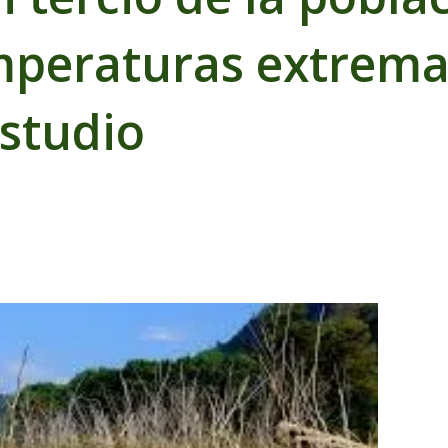
mperaturas extrem
estudio