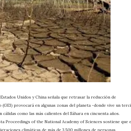
Estados Unidos y China señala que retrasar la reducción de
 (GEI) provocará en algunas zonas del planeta -donde vive un terc
 cálidas como las más calientes del Sáhara en cincuenta años.
ista Proceedings of the National Academy of Sciences sostiene que e
graciones climáticas de más de 3.500 millones de personas,