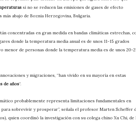
emperaturas
si no se reducen las emisiones de gases de efecto
s más abajo de Boznia Herzegovina, Bulgaria.
están concentradas en gran medida en bandas climáticas estrechas, c
ugares donde la temperatura media anual es de unos 11-15 grados
ero menor de personas donde la temperatura media es de unos 20-2
innovaciones y migraciones, “han vivido en su mayoría en estas
es de años
“.
imático probablemente representa limitaciones fundamentales en
para sobrevivir y prosperar”, señala el profesor Marten Scheffer 
s), quien coordinó la investigación con su colega chino Xu Chi, de 