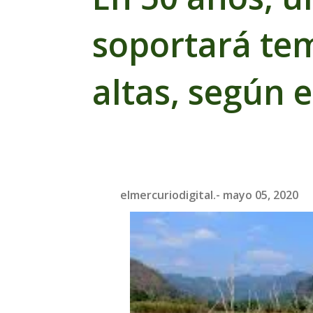
soportará te
altas, según 
elmercuriodigital.-
mayo 05, 2020