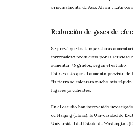
principalmente de Asia, Africa y Latinoa
Reducción de gases de efec
Se prevé que las temperaturas
aumentará
invernadero
producidas por la actividad 
aumentar 7,5 grados, según el estudio.
Esto es más que el
aumento previsto de l
“la tierra se calentará mucho más rápido
lugares ya calientes.
En el estudio han intervenido investigad
de Nanjing (China), la Universidad de Exe
Universidad del Estado de Washington (EE