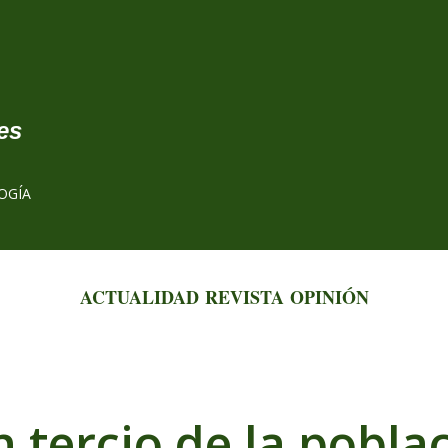
Ir al contenido principal
es
OGÍA
ACTUALIDAD
REVISTA
OPINIÓN
n tercio de la pobla