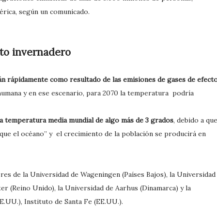
mérica, según un comunicado.
to invernadero
n rápidamente como resultado de las emisiones de gases de efect
humana y en ese escenario, para 2070 la temperatura podría
a temperatura media mundial de algo más de 3 grados
, debido a qu
 que el océano” y el crecimiento de la población se producirá en
ores de la Universidad de Wageningen (Países Bajos), la Universidad
ter (Reino Unido), la Universidad de Aarhus (Dinamarca) y la
.UU.), Instituto de Santa Fe (EE.UU.).