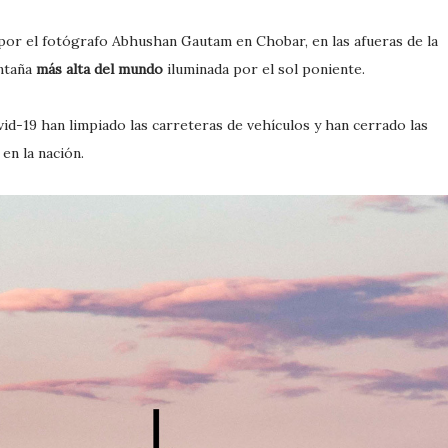
por el fotógrafo Abhushan Gautam en Chobar, en las afueras de la
ntaña
más alta del mundo
iluminada por el sol poniente.
id-19 han limpiado las carreteras de vehículos y han cerrado las
en la nación.