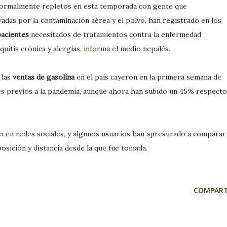
 normalmente repletos en esta temporada con gente que
adas por la contaminación aérea y el polvo, han registrado en los
 pacientes
necesitados de tratamientos contra la enfermedad
uitis crónica y alergias,
informa
el medio nepalés.
 las
ventas de gasolina
en el país cayeron en la primera semana de
es previos a la pandemia, aunque ahora han subido un 45% respecto
o en redes sociales, y algunos usuarios han apresurado a comparar 
posición y distancia desde la que fue tomada.
COMPART