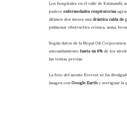
Los hospitales en el valle de Katmandú,
padece
enfermedades respiratorias
agrav
últimos dos meses una
drástica caída de
pulmonar obstructiva crónica, asma, bronq
Según datos de la Nepal Oil Corporation,
autoaislamiento
hasta un 6%
de los nivel
las ventas previas.
La foto del monte Everest se ha divulgad
imagen con
Google Earth
y averiguar la 