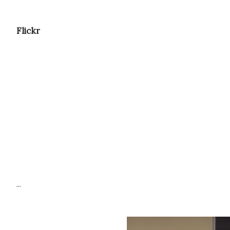
Flickr
...