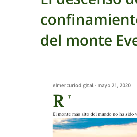
confinamiento
del monte Eve
elmercuriodigital.-
mayo 21, 2020
R
T
El monte más alto del mundo no ha sido 