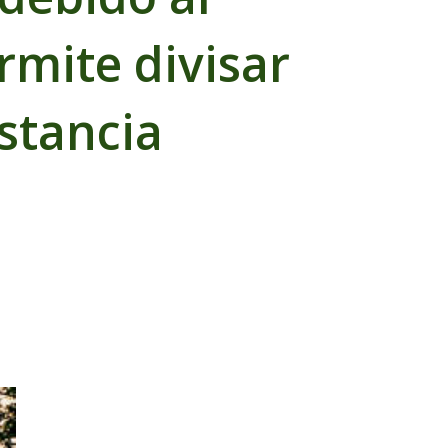
rmite divisar
stancia