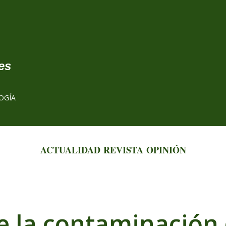
Ir al contenido principal
es
OGÍA
ACTUALIDAD
REVISTA
OPINIÓN
e la contaminación 