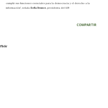
cumplir sus funciones esenciales para la democracia y el derecho a la
información”, señala
Sofía Branco
, presidenta del SJP.
COMPARTIR
Flickr