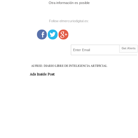
Otra información es posible
Follow elmercuriodigital.es:
Get Alerts
AI FREE: DIARIO LIBRE DE INTELIGENCIA ARTIFICIAL
Ads Inside Post