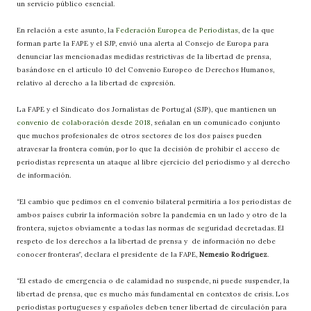
un servicio público esencial.
En relación a este asunto, la
Federación Europea de Periodistas
, de la que
forman parte la FAPE y el SJP, envió una alerta al Consejo de Europa para
denunciar las mencionadas medidas restrictivas de la libertad de prensa,
basándose en el artículo 10 del Convenio Europeo de Derechos Humanos,
relativo al derecho a la libertad de expresión.
La FAPE y el Sindicato dos Jornalistas de Portugal (SJP), que mantienen un
convenio de colaboración desde 2018
, señalan en un comunicado conjunto
que muchos profesionales de otros sectores de los dos países pueden
atravesar la frontera común, por lo que la decisión de prohibir el acceso de
periodistas representa un ataque al libre ejercicio del periodismo y al derecho
de información.
“El cambio que pedimos en el convenio bilateral permitiría a los periodistas de
ambos países cubrir la información sobre la pandemia en un lado y otro de la
frontera, sujetos obviamente a todas las normas de seguridad decretadas. El
respeto de los derechos a la libertad de prensa y de información no debe
conocer fronteras”, declara el presidente de la FAPE,
Nemesio Rodríguez
.
“El estado de emergencia o de calamidad no suspende, ni puede suspender, la
libertad de prensa, que es mucho más fundamental en contextos de crisis. Los
periodistas portugueses y españoles deben tener libertad de circulación para