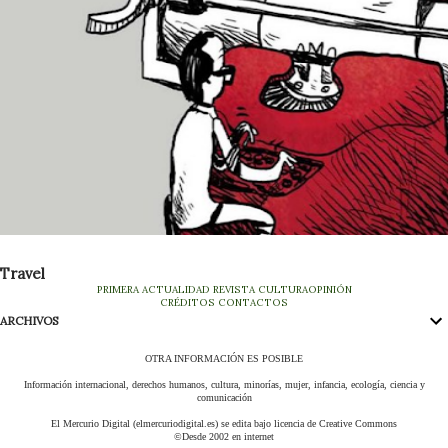
Travel
PRIMERA
ACTUALIDAD
REVISTA
CULTURA
OPINIÓN
CRÉDITOS
CONTACTOS
ARCHIVOS
OTRA INFORMACIÓN ES POSIBLE
Información internacional, derechos humanos, cultura, minorías, mujer, infancia, ecología, ciencia y
comunicación
El Mercurio Digital (elmercuriodigital.es) se edita bajo licencia de Creative Commons
©Desde 2002 en internet