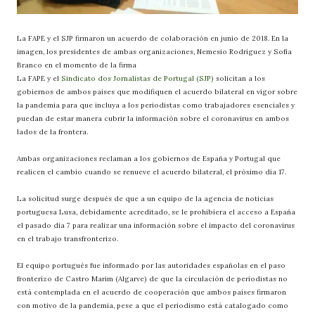
La FAPE y el SJP firmaron un acuerdo de colaboración en junio de 2018. En la
imagen, los presidentes de ambas organizaciones, Nemesio Rodríguez y Sofía
Branco en el momento de la firma
La FAPE y el
Sindicato dos Jornalistas de Portugal (SJP)
solicitan a los
gobiernos de ambos países que modifiquen el acuerdo bilateral en vigor sobre
la pandemia para que incluya a los periodistas como trabajadores esenciales y
puedan de estar manera cubrir la información sobre el coronavirus en ambos
lados de la frontera.
Ambas organizaciones reclaman a los gobiernos de España y Portugal que
realicen el cambio cuando se renueve el acuerdo bilateral, el próximo día 17.
La solicitud surge después de que a un equipo de la agencia de noticias
portuguesa Lusa, debidamente acreditado, se le prohibiera el acceso a España
el pasado día 7 para realizar una información sobre el impacto del coronavirus
en el trabajo transfronterizo.
El equipo portugués fue informado por las autoridades españolas en el paso
fronterizo de Castro Marim (Algarve) de que la circulación de periodistas no
está contemplada en el acuerdo de cooperación que ambos países firmaron
con motivo de la pandemia, pese a que el periodismo está catalogado como