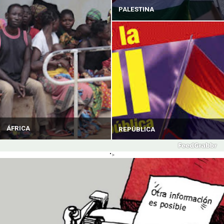
PALESTINA
ÁFRICA
REPÚBLICA
">