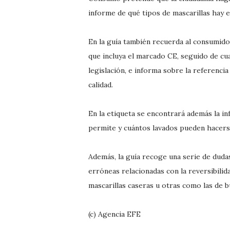
informe de qué tipos de mascarillas hay e
En la guía también recuerda al consumido
que incluya el marcado CE, seguido de c
legislación, e informa sobre la referenc
calidad.
En la etiqueta se encontrará además la inf
permite y cuántos lavados pueden hacerse
Además, la guía recoge una serie de dudas
erróneas relacionadas con la reversibilida
mascarillas caseras u otras como las de b
(c) Agencia EFE