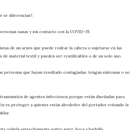
é se diferencian?.
 personas sanas y sin contacto con la COVID-19.
vistas de un arnés que puede rodear la cabeza o sujetarse en las
 de material textil y pueden ser reutilizables o de un solo uso.
as personas que hayan resultado contagiadas, tengan síntomas o se
a transmisión de agentes infecciosos porque están diseñadas para
isión es proteger a quienes están alrededor del portador evitando la
ablar.
 ceñirla estrechamente sobre nariz, boca y barbilla.