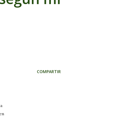
COMPARTIR
ra
 en