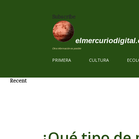
Subscribe
elmercuriodigital.
Otra información es posible
PRIMERA
CULTURA
ECOL
Recent
¿Qué tipo de 