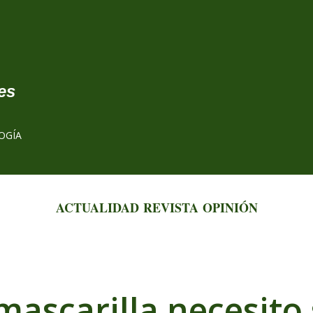
Ir al contenido principal
es
OGÍA
ACTUALIDAD
REVISTA
OPINIÓN
mascarilla necesito