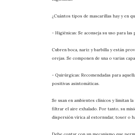
¿Cuántos tipos de mascarillas hay y en qu
- Higiénicas: Se aconseja su uso para las
Cubren boca, nariz y barbilla y están pro
orejas. Se componen de una o varias capas
- Quirúrgicas: Recomendadas para aquell
positivas asintomáticas.
Se usan en ambientes clínicos y limitan l
filtrar el aire exhalado. Por tanto, su m
dispersión vírica al estornudar, toser o h
Debe contar con un mecanismo que permita