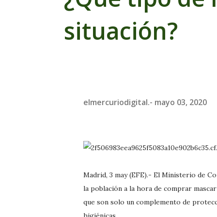
situación?
elmercuriodigital.-
mayo 03, 2020
Madrid, 3 may (EFE).- El Ministerio de 
la población a la hora de comprar mascari
que son solo un complemento de protecci
higiénicas.