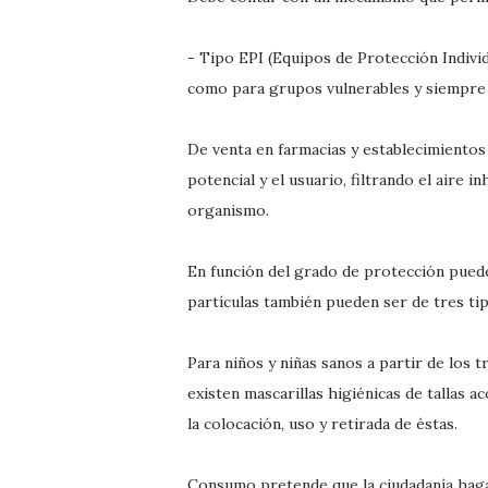
- Tipo EPI (Equipos de Protección Indivi
como para grupos vulnerables y siempre 
De venta en farmacias y establecimientos
potencial y el usuario, filtrando el aire 
organismo.
En función del grado de protección puede
partículas también pueden ser de tres tipo
Para niños y niñas sanos a partir de los
existen mascarillas higiénicas de tallas a
la colocación, uso y retirada de éstas.
Consumo pretende que la ciudadanía haga