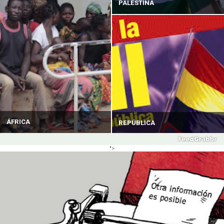
PALESTINA
ÁFRICA
REPÚBLICA
">