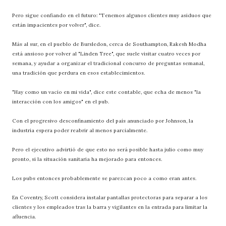
Pero sigue confiando en el futuro: "Tenemos algunos clientes muy asiduos que
están impacientes por volver", dice.
Más al sur, en el pueblo de Bursledon, cerca de Southampton, Rakesh Modha
está ansioso por volver al "Linden Tree", que suele visitar cuatro veces por
semana, y ayudar a organizar el tradicional concurso de preguntas semanal,
una tradición que perdura en esos establecimientos.
"Hay como un vacío en mi vida", dice este contable, que echa de menos "la
interacción con los amigos" en el pub.
Con el progresivo desconfinamiento del país anunciado por Johnson, la
industria espera poder reabrir al menos parcialmente.
Pero el ejecutivo advirtió de que esto no será posible hasta julio como muy
pronto, si la situación sanitaria ha mejorado para entonces.
Los pubs entonces probablemente se parezcan poco a como eran antes.
En Coventry, Scott considera instalar pantallas protectoras para separar a los
clientes y los empleados tras la barra y vigilantes en la entrada para limitar la
afluencia.