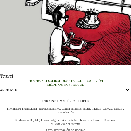
Travel
PRIMERA
ACTUALIDAD
REVISTA
CULTURA
OPINIÓN
CRÉDITOS
CONTACTOS
ARCHIVOS
OTRA INFORMACIÓN ES POSIBLE
Información internacional, derechos humanos, cultura, minorías, mujer, infancia, ecología, ciencia y
comunicación
El Mercurio Digital (elmercuriodigital.es) se edita bajo licencia de Creative Commons
©Desde 2002 en internet
Otra información es posible