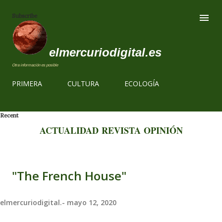
Ir al contenido
Subscribe
elmercuriodigital.es
Otra información es posible
PRIMERA
CULTURA
ECOLOGÍA
Recent
ACTUALIDAD
REVISTA
OPINIÓN
"The French House"
elmercuriodigital.-
mayo 12, 2020