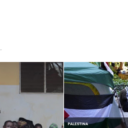
...
PALESTINA