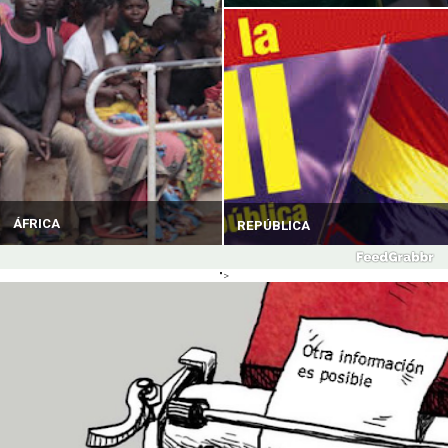
ÁFRICA
REPÚBLICA
">