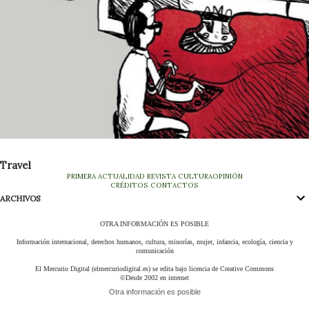
Travel
PRIMERA
ACTUALIDAD
REVISTA
CULTURA
OPINIÓN
CRÉDITOS
CONTACTOS
ARCHIVOS
OTRA INFORMACIÓN ES POSIBLE
Información internacional, derechos humanos, cultura, minorías, mujer, infancia, ecología, ciencia y
comunicación
El Mercurio Digital (elmercuriodigital.es) se edita bajo licencia de Creative Commons
©Desde 2002 en internet
Otra información es posible