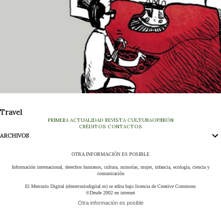
Travel
PRIMERA
ACTUALIDAD
REVISTA
CULTURA
OPINIÓN
CRÉDITOS
CONTACTOS
ARCHIVOS
OTRA INFORMACIÓN ES POSIBLE
Información internacional, derechos humanos, cultura, minorías, mujer, infancia, ecología, ciencia y
comunicación
El Mercurio Digital (elmercuriodigital.es) se edita bajo licencia de Creative Commons
©Desde 2002 en internet
Otra información es posible