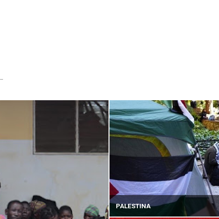
...
PALESTINA