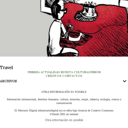
Travel
PRIMERA
ACTUALIDAD
REVISTA
CULTURA
OPINIÓN
CRÉDITOS
CONTACTOS
ARCHIVOS
OTRA INFORMACIÓN ES POSIBLE
Información internacional, derechos humanos, cultura, minorías, mujer, infancia, ecología, ciencia y
comunicación
El Mercurio Digital (elmercuriodigital.es) se edita bajo licencia de Creative Commons
©Desde 2002 en internet
Otra información es posible