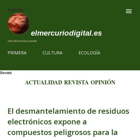
Ir al contenido
Subscribe
elmercuriodigital.es
Otra información es posible
PRIMERA
CULTURA
ECOLOGÍA
Recent
ACTUALIDAD
REVISTA
OPINIÓN
El desmantelamiento de residuos
electrónicos expone a
compuestos peligrosos para la