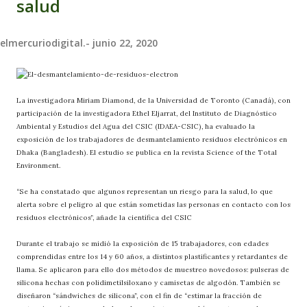
salud
elmercuriodigital.-
junio 22, 2020
La investigadora Miriam Diamond, de la Universidad de Toronto (Canadá), con
participación de la investigadora Ethel Eljarrat, del Instituto de Diagnóstico
Ambiental y Estudios del Agua del CSIC (IDAEA-CSIC), ha evaluado la
exposición de los trabajadores de desmantelamiento residuos electrónicos en
Dhaka (Bangladesh). El estudio se publica en la revista Science of the Total
Environment.
“Se ha constatado que algunos representan un riesgo para la salud, lo que
alerta sobre el peligro al que están sometidas las personas en contacto con los
residuos electrónicos”, añade la científica del CSIC
Durante el trabajo se midió la exposición de 15 trabajadores, con edades
comprendidas entre los 14 y 60 años, a distintos plastificantes y retardantes de
llama. Se aplicaron para ello dos métodos de muestreo novedosos: pulseras de
silicona hechas con polidimetilsiloxano y camisetas de algodón. También se
diseñaron “sándwiches de silicona”, con el fin de “estimar la fracción de