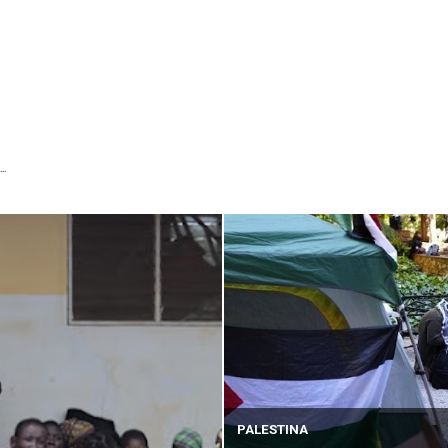
...
PALESTINA