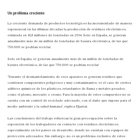
Un problema creciente
La creciente demanda de productos tecnológicos ha incrementado de manera
exponencial en las últimas décadas la producción de residuos electrónicos,
estimada en 41,8 millones de toneladas en 2014. Solo en España, se generan
anualmente más de un millón de toneladas de basura electrónica, de las que
750.000 se podrían reciclar.
Solo en España, se generan anualmente más de un millón de toneladas de
basura electrónica, de las que 750.000 se podrían reciclar
“Durante el desmantelamiento de esos aparatos se generan residuos que
contienen componentes peligrosos y muy contaminantes; es el caso de ciertos
aditivos químicos de los plásticos, retardantes de llama y metales pesados,
como el plomo, mercurio o cromo. Para la mayoría de estos compuestos no se
cuenta con un control de reciclado adecuado, con el daño que supone para el
medio ambiente y la salud humana”, explica Eljarrat.
Las conclusiones del trabajo refuerzan la gran preocupación sobre la
exposición de los trabajadores en contacto con residuos electrónicos,
especialmente en los países en desarrollo, donde no cuentan con equipos de
protección adecuados. Sin embargo, no es un problema exclusivo de estos