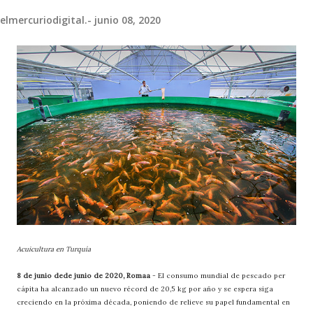
elmercuriodigital.-
junio 08, 2020
Acuicultura en Turquía
8 de junio dede junio de 2020, Romaa
- El consumo mundial de pescado per
cápita ha alcanzado un nuevo récord de 20,5 kg por año y se espera siga
creciendo en la próxima década, poniendo de relieve su papel fundamental en