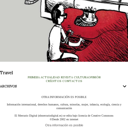
Travel
PRIMERA
ACTUALIDAD
REVISTA
CULTURA
OPINIÓN
CRÉDITOS
CONTACTOS
ARCHIVOS
OTRA INFORMACIÓN ES POSIBLE
Información internacional, derechos humanos, cultura, minorías, mujer, infancia, ecología, ciencia y
comunicación
El Mercurio Digital (elmercuriodigital.es) se edita bajo licencia de Creative Commons
©Desde 2002 en internet
Otra información es posible