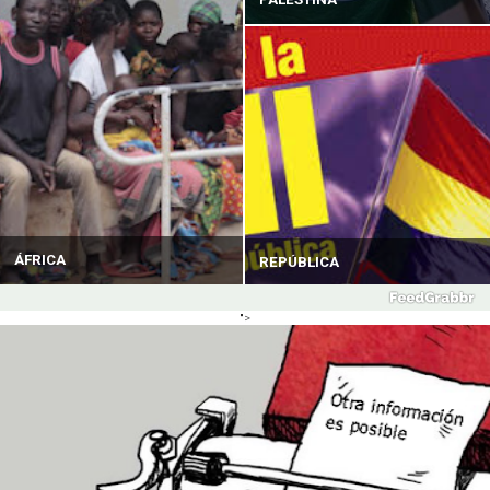
ÁFRICA
REPÚBLICA
">