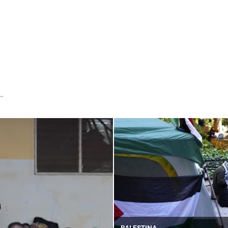
...
PALESTINA