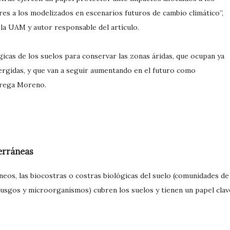
es a los modelizados en escenarios futuros de cambio climático”,
la UAM y autor responsable del artículo.
icas de los suelos para conservar las zonas áridas, que ocupan ya
ergidas, y que van a seguir aumentando en el futuro como
agrega Moreno.
erráneas
eos, las biocostras o costras biológicas del suelo (comunidades de
 musgos y microorganismos) cubren los suelos y tienen un papel clav