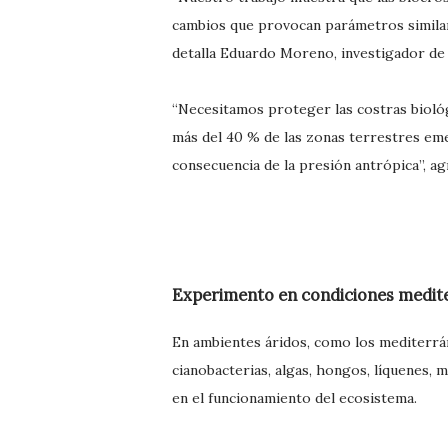
cambios que provocan parámetros similar
detalla Eduardo Moreno, investigador de 
“Necesitamos proteger las costras biológ
más del 40 % de las zonas terrestres em
consecuencia de la presión antrópica”, 
Experimento en condiciones medit
En ambientes áridos, como los mediterrán
cianobacterias, algas, hongos, líquenes,
en el funcionamiento del ecosistema.