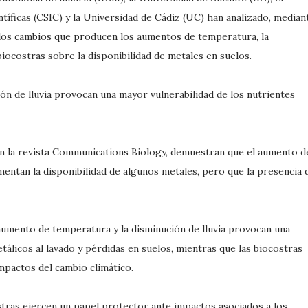
tíficas (CSIC) y la Universidad de Cádiz (UC) han analizado, median
los cambios que producen los aumentos de temperatura, la
 biocostras sobre la disponibilidad de metales en suelos.
ón de lluvia provocan una mayor vulnerabilidad de los nutrientes
en la revista Communications Biology, demuestran que el aumento d
mentan la disponibilidad de algunos metales, pero que la presencia 
aumento de temperatura y la disminución de lluvia provocan una
tálicos al lavado y pérdidas en suelos, mientras que las biocostras
mpactos del cambio climático.
tras ejercen un papel protector ante impactos asociados a los