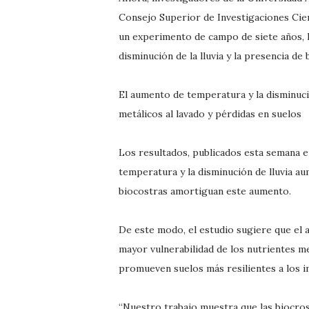
Consejo Superior de Investigaciones Cien
un experimento de campo de siete años, 
disminución de la lluvia y la presencia de
El aumento de temperatura y la disminuci
metálicos al lavado y pérdidas en suelos
Los resultados, publicados esta semana 
temperatura y la disminución de lluvia au
biocostras amortiguan este aumento.
De este modo, el estudio sugiere que el 
mayor vulnerabilidad de los nutrientes me
promueven suelos más resilientes a los i
“Nuestro trabajo muestra que las biocros