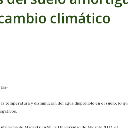
cambio climático
la temperatura y disminución del agua disponible en el suelo, lo qu
egativos.
Autónoma de Madrid (UAM), la Universidad de Alicante (UA), el