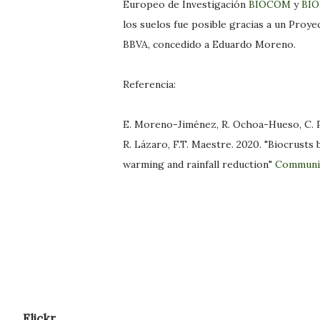
Europeo de Investigación
BIOCOM
y
BI
los suelos fue posible gracias a un Proy
BBVA, concedido a Eduardo Moreno.
Referencia:
E. Moreno-Jiménez, R. Ochoa-Hueso, C. Pla
R. Lázaro, F.T. Maestre. 2020. "Biocrusts 
warming and rainfall reduction"
Communic
Flickr