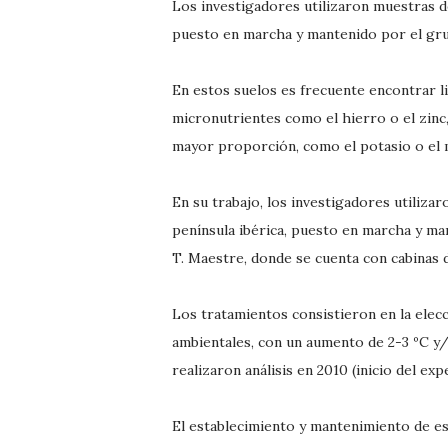
Los investigadores utilizaron muestras d
puesto en marcha y mantenido por el gru
En estos suelos es frecuente encontrar l
micronutrientes como el hierro o el zinc
mayor proporción, como el potasio o el 
En su trabajo, los investigadores utiliz
península ibérica, puesto en marcha y ma
T. Maestre, donde se cuenta con cabinas 
Los tratamientos consistieron en la elecc
ambientales, con un aumento de 2-3 ºC y/
realizaron análisis en 2010 (inicio del e
El establecimiento y mantenimiento de es