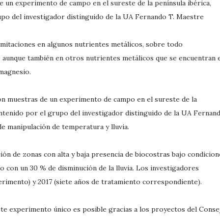
e un experimento de campo en el sureste de la península ibérica,
po del investigador distinguido de la UA Fernando T. Maestre
imitaciones en algunos nutrientes metálicos, sobre todo
, aunque también en otros nutrientes metálicos que se encuentran 
magnesio.
aron muestras de un experimento de campo en el sureste de la
ntenido por el grupo del investigador distinguido de la UA Fernan
de manipulación de temperatura y lluvia.
ión de zonas con alta y baja presencia de biocostras bajo condicion
o con un 30 % de disminución de la lluvia. Los investigadores
xperimento) y 2017 (siete años de tratamiento correspondiente).
te experimento único es posible gracias a los proyectos del Conse