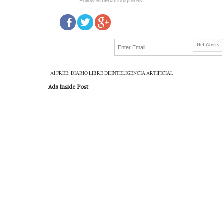
Follow elmercuriodigital.es:
Get Alerts
AI FREE: DIARIO LIBRE DE INTELIGENCIA ARTIFICIAL
Ads Inside Post