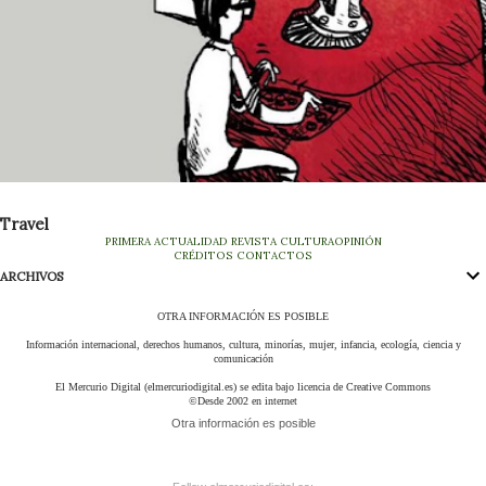
Travel
PRIMERA
ACTUALIDAD
REVISTA
CULTURA
OPINIÓN
CRÉDITOS
CONTACTOS
ARCHIVOS
OTRA INFORMACIÓN ES POSIBLE
Información internacional, derechos humanos, cultura, minorías, mujer, infancia, ecología, ciencia y
comunicación
El Mercurio Digital (elmercuriodigital.es) se edita bajo licencia de Creative Commons
©Desde 2002 en internet
Otra información es posible