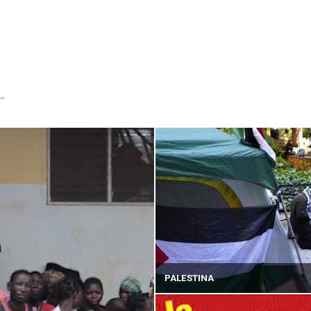
...
PALESTINA