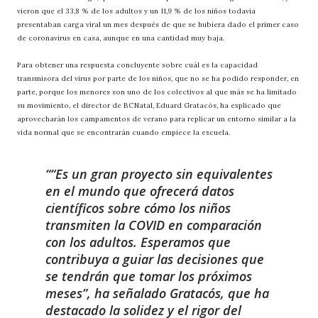
vieron que el 33,8 % de los adultos y un 11,9 % de los niños todavía
presentaban carga viral un mes después de que se hubiera dado el primer caso
de coronavirus en casa, aunque en una cantidad muy baja.
Para obtener una respuesta concluyente sobre cuál es la capacidad
transmisora del virus por parte de los niños, que no se ha podido responder, en
parte, porque los menores son uno de los colectivos al que más se ha limitado
su movimiento, el director de BCNatal, Eduard Gratacós, ha explicado que
aprovecharán los campamentos de verano para replicar un entorno similar a la
vida normal que se encontrarán cuando empiece la escuela.
“Es un gran proyecto sin equivalentes
en el mundo que ofrecerá datos
científicos sobre cómo los niños
transmiten la COVID en comparación
con los adultos. Esperamos que
contribuya a guiar las decisiones que
se tendrán que tomar los próximos
meses”, ha señalado Gratacós, que ha
destacado la solidez y el rigor del