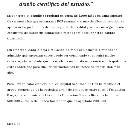
diseño científico del estudio.
En concreto, el
estudio se probará en cerca de 2.000 niños en campamentos
de veranos a los que se hará una PCR semanal
y, si uno de ellos da positivo, se
aplicarán los protocolos definidos por la Generalitat y se hará un seguimiento
exhaustivo de todos sus contactos directos para descubrir si ha habido
transmisión.
Sin embargo, dada la baja circulación del virus actualmente, Gratacós ha
admitido que encontrar casos puede ser complicado y requerirá mucho
esfuerzo, y ha señalado que los modelos matemáticos permitirán extrapolar los
datos obtenidos para simular escenarios con un índice de transmisión más
alto.
Para llevar a cabo este estudio, el Hospital Sant Joan de Déu ha recibido el
apoyo económico de la sociedad civil y de entidades, entre ellas la Fundación
Barça, que mediante una beca de la Fundación Stavros Niarchos ha donado
500.000 euros, o del Banco Santander, que ha aportado 200.000.
EfeSalud