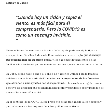
Latina y el Caribe
.
Cuando hay un ciclón y sopla el
viento, es más fácil para él
comprenderlo. Pero la COVID19 es
como un enemigo invisible.
Ocho millones de menores de 14 años de la región padecen algún tipo de
discapacidad. De ellos, 7 de cada 10 no asisten a la escuela,
lo que disminuye
sus posibilidades de inserción social
, y los hace más dependientes de las
familias e instituciones gubernamentales una vez que se convierten en adultos.
En Cuba, desde hace 6 años, el Fondo de Naciones Unidas para la Infancia
colabora con el Ministerio de Educación
en la preparación de los docentes
que atienden a niños y niñas con discapacidad
en la enseñanza regular, con el
objetivo de estimular sus potencialidades reales y brindarles oportunidades de
desarrollo e inserción social.
En el contexto de la COVID19, ese propósito se ha trasladado a los hogares, y
particularmente a los hogares de niños y niñas con autismo.