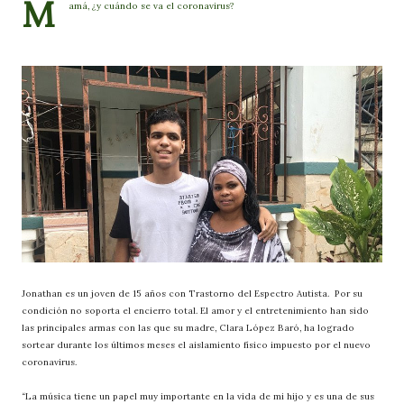
M
amá, ¿y cuándo se va el coronavirus?
Jonathan es un joven de 15 años con Trastorno del Espectro Autista. Por su
condición no soporta el encierro total. El amor y el entretenimiento han sido
las principales armas con las que su madre, Clara López Baró, ha logrado
sortear durante los últimos meses el aislamiento físico impuesto por el nuevo
coronavirus.
“La música tiene un papel muy importante en la vida de mi hijo y es una de sus