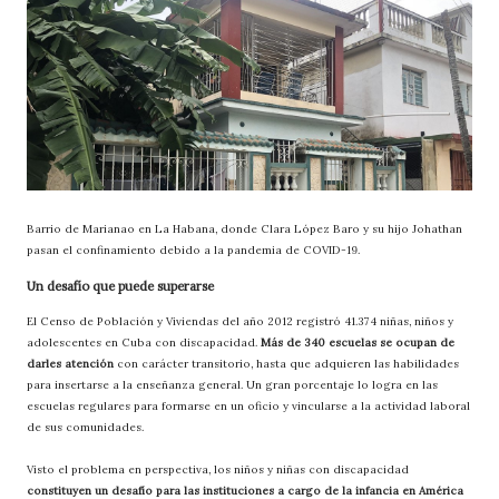
Barrio de Marianao en La Habana, donde Clara López Baro y su hijo Johathan
pasan el confinamiento debido a la pandemia de COVID-19.
Un desafío que puede superarse
El Censo de Población y Viviendas del año 2012 registró 41.374 niñas, niños y
adolescentes en Cuba con discapacidad.
Más de 340 escuelas se ocupan de
darles atención
con carácter transitorio, hasta que adquieren las habilidades
para insertarse a la enseñanza general. Un gran porcentaje lo logra en las
escuelas regulares para formarse en un oficio y vincularse a la actividad laboral
de sus comunidades.
Visto el problema en perspectiva, los niños y niñas con discapacidad
constituyen un desafío para las instituciones a cargo de la infancia en América