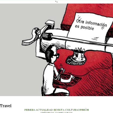
">
Travel
PRIMERA
ACTUALIDAD
REVISTA
CULTURA
OPINIÓN