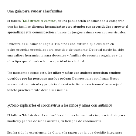
Una guía para ayudar a las familias
El folleto “
Muéstrales el camino
”, es una publicación encaminada a compartir
con las familias
diversas herramientas para atender sus necesidades y apoyar el
aprendizaje y la comunicación
a través de juegos y rimas con apoyos visuales.
"Muéstrales el camino" llega a 446 niños con autismo que estudian en
ocho escuelas especiales para este tipo de trastorno. De igual modo ha sido
una valiosa herramienta para docentes y familias de escuelas regulares y de
otro tipo que atienden la discapacidad intelectual.
“En momentos como este,
los niños y niñas con autismo necesitan sentirse
queridos por las personas que los rodean
. Demuéstrales confianza. Busca
suavemente su mirada y propicia el contacto físico con ternura”, aconseja el
folleto prácticamente desde sus inicios.
¿Cómo explicarles el coronavirus a los niños y niñas con autismo?
El folleto "Muéstrales el camino" ha sido una herramienta imprescindible para
madres y padres de niños autistas, en tiempos de coronavirus.
Esa ha sido la experiencia de Clara. y la razón por la que decidió integrarse