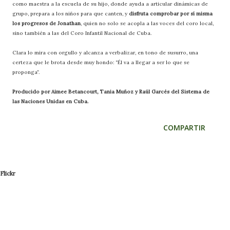
como maestra a la escuela de su hijo, donde ayuda a articular dinámicas de
grupo, prepara a los niños para que canten, y
disfruta comprobar por sí misma
los progresos de Jonathan
, quien no solo se acopla a las voces del coro local,
sino también a las del Coro Infantil Nacional de Cuba.
Clara lo mira con orgullo y alcanza a verbalizar, en tono de susurro, una
certeza que le brota desde muy hondo: “Él va a llegar a ser lo que se
proponga”.
Producido por Aimee Betancourt, Tania Muñoz y Raúl Garcés del Sistema de
las Naciones Unidas en Cuba.
COMPARTIR
Flickr