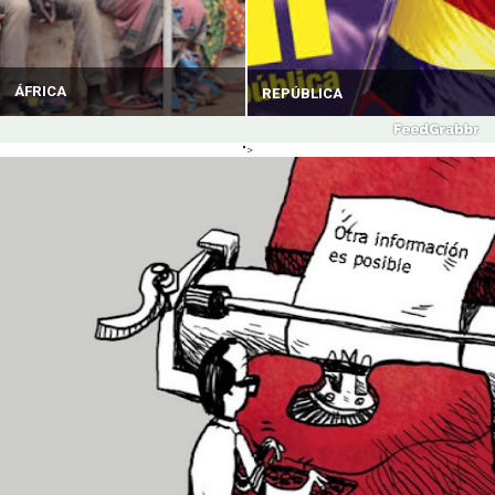
ÁFRICA
REPÚBLICA
">