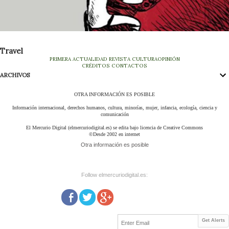
Travel
PRIMERA
ACTUALIDAD
REVISTA
CULTURA
OPINIÓN
CRÉDITOS
CONTACTOS
ARCHIVOS
OTRA INFORMACIÓN ES POSIBLE
Información internacional, derechos humanos, cultura, minorías, mujer, infancia, ecología, ciencia y
comunicación
El Mercurio Digital (elmercuriodigital.es) se edita bajo licencia de Creative Commons
©Desde 2002 en internet
Otra información es posible
Follow elmercuriodigital.es:
Get Alerts