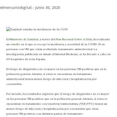
elmercuriodigital.-
junio 30, 2020
El
Ministerio de Sanidad
, a través del
Plan Nacional Sobre el Sida
, ha realizado
un
estudio
en el que se recoge la incidencia y severidad de la COVID-19 en
personas con VIH que están recibiendo tratamiento antirretroviral. La
investigación, publicada en Annals of Internal Medicine, se ha llevado a cabo en
60 hospitales de toda España.
El riesgo de diagnóstico no es mayor en las personas VIH positivas que en la
población general. Además, si estas se encuentran en tratamiento
antirretroviral tienen menor riesgo de infección y hospitalización por
coronavirus
Por un lado, los resultados sugieren que el riesgo de diagnóstico no es mayor
en las personas VIH positivas que en la población general. Además, si estas se
encuentran en tratamiento con tenofovir/emtricitabina (TDF/FTC) tienen un
menor riesgo de infección y hospitalización por coronavirus que otras
personas VIH positivas con distintas pautas de tratamiento.