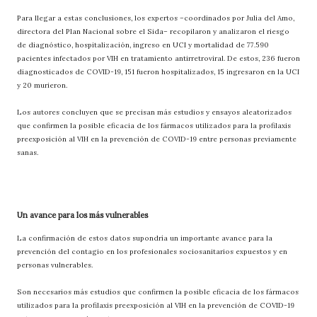
Para llegar a estas conclusiones, los expertos –coordinados por Julia del Amo,
directora del Plan Nacional sobre el Sida– recopilaron y analizaron el riesgo
de diagnóstico, hospitalización, ingreso en UCI y mortalidad de 77.590
pacientes infectados por VIH en tratamiento antirretroviral. De estos, 236 fueron
diagnosticados de COVID-19, 151 fueron hospitalizados, 15 ingresaron en la UCI
y 20 murieron.
Los autores concluyen que se precisan más estudios y ensayos aleatorizados
que confirmen la posible eficacia de los fármacos utilizados para la profilaxis
preexposición al VIH en la prevención de COVID-19 entre personas previamente
sanas.
Un avance para los más vulnerables
La confirmación de estos datos supondría un importante avance para la
prevención del contagio en los profesionales sociosanitarios expuestos y en
personas vulnerables.
Son necesarios más estudios que confirmen la posible eficacia de los fármacos
utilizados para la profilaxis preexposición al VIH en la prevención de COVID-19