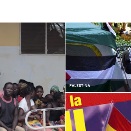
...
PALESTINA