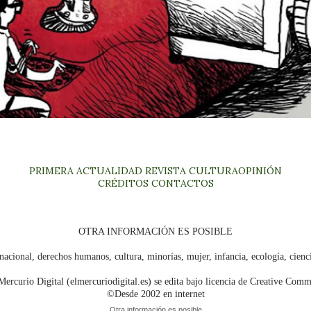
PRIMERA
ACTUALIDAD
REVISTA
CULTURA
OPINIÓN
CRÉDITOS
CONTACTOS
OTRA INFORMACIÓN ES POSIBLE
nacional, derechos humanos, cultura, minorías, mujer, infancia, ecología, cien
Mercurio Digital (elmercuriodigital.es) se edita bajo licencia de Creative Com
©Desde 2002 en internet
Otra información es posible