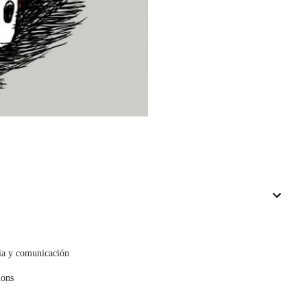
cia y comunicación
mons