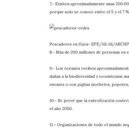
7.- Existen aproximadamente unas 200.00
porque solo se conoce entre el 5 y el 7 %
Pescadores en Gaza- EFE/Ali Ali/ARCH
8.- Más de 200 millones de personas en e
9.- Los océanos reciben aproximadamente 
dañan a la biodiversidad y ecosistemas ma
envases o con pajitas (sorbetes, popotes, 
10.- Se prevé que la eutrofización coste
el año 2050.
11.- Organizaciones de todo el mundo neg