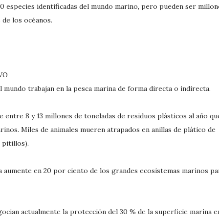
0 especies identificadas del mundo marino, pero pueden ser millon
 de los océanos.
IVO
l mundo trabajan en la pesca marina de forma directa o indirecta.
entre 8 y 13 millones de toneladas de residuos plásticos al año qu
rinos. Miles de animales mueren atrapados en anillas de plático de
pitillos).
ra aumente en 20 por ciento de los grandes ecosistemas marinos pa
ocian actualmente la protección del 30 % de la superficie marina e