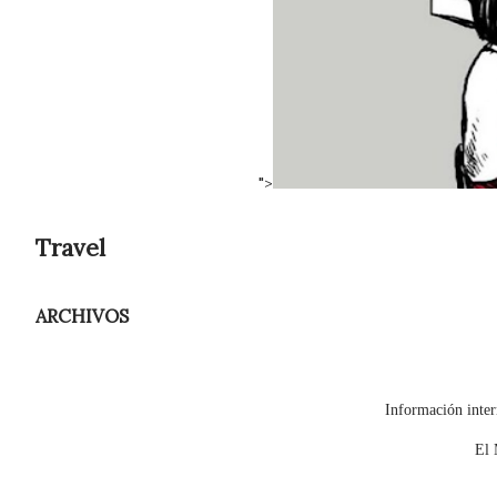
">
Travel
ARCHIVOS
Información inter
El 