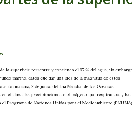
os
de la superficie terrestre y contienen el 97 % del agua, sin embarg
 mundo marino, datos que dan una idea de la magnitud de estos
bración mañana, 8 de junio, del Día Mundial de los Océanos.
 en el clima, las precipitaciones o el oxígeno que respiramos, y ha
gún el Programa de Naciones Unidas para el Medioambiente (PNUMA)