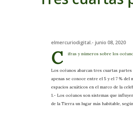
elmercuriodigital.-
junio 08, 2020
C
ifras y números sobre los océan
Los océanos abarcan tres cuartas partes 
apenas se conoce entre el 5 y el 7 % del
espacios acuáticos en el marco de la cele
1.- Los océanos son sistemas que influyen
de la Tierra un lugar más habitable, se