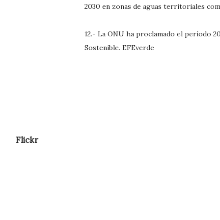
2030 en zonas de aguas territoriales com
12.- La ONU ha proclamado el período 20
Sostenible. EFEverde
Flickr