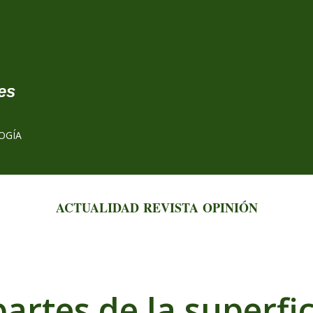
Ir al contenido principal
es
OGÍA
ACTUALIDAD
REVISTA
OPINIÓN
artes de la superfic