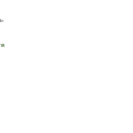
lo
IR