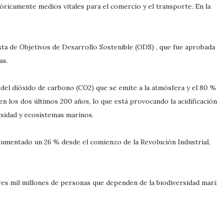
óricamente medios vitales para el comercio y el transporte. En la
lista de Objetivos de Desarrollo Sostenible (ODS) , que fue aprobada
as.
del dióxido de carbono (CO2) que se emite a la atmósfera y el 80 %
n los dos últimos 200 años, lo que está provocando la acidificación
ersidad y ecosistemas marinos.
 aumentado un 26 % desde el comienzo de la Revolución Industrial,
res mil millones de personas que dependen de la biodiversidad mari