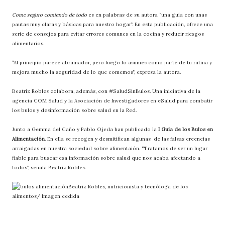
Come seguro comiendo de todo
es en palabras de su autora “una guía con unas
pautas muy claras y básicas para nuestro hogar”. En esta publicación, ofrece una
serie de consejos para evitar errores comunes en la cocina y reducir riesgos
alimentarios.
“Al principio parece abrumador, pero luego lo asumes como parte de tu rutina y
mejora mucho la seguridad de lo que comemos”, expresa la autora.
Beatriz Robles colabora, además, con #SaludSinBulos. Una iniciativa de la
agencia COM Salud y la Asociación de Investigadores en eSalud para combatir
los bulos y desinformación sobre salud en la Red.
Junto a Gemma del Caño y Pablo Ojeda han publicado la
I Guía de los Bulos en
Alimentación
. En ella se recogen y desmitifican algunas de las falsas creencias
arraigadas en nuestra sociedad sobre alimentaión. “Tratamos de ser un lugar
fiable para buscar esa información sobre salud que nos acaba afectando a
todos”, señala Beatriz Robles.
Beatriz Robles, nutricionista y tecnóloga de los
alimentos/ Imagen cedida