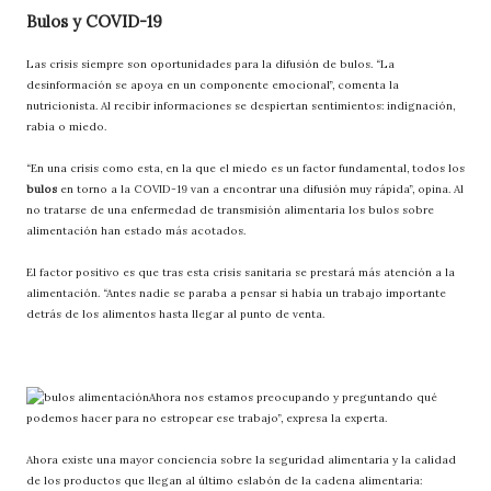
Bulos y COVID-19
Las crisis siempre son oportunidades para la difusión de bulos. “La
desinformación se apoya en un componente emocional”, comenta la
nutricionista. Al recibir informaciones se despiertan sentimientos: indignación,
rabia o miedo.
“En una crisis como esta, en la que el miedo es un factor fundamental, todos los
bulos
en torno a la COVID-19 van a encontrar una difusión muy rápida”, opina. Al
no tratarse de una enfermedad de transmisión alimentaria los bulos sobre
alimentación han estado más acotados.
El factor positivo es que tras esta crisis sanitaria se prestará más atención a la
alimentación. “Antes nadie se paraba a pensar si había un trabajo importante
detrás de los alimentos hasta llegar al punto de venta.
Ahora nos estamos preocupando y preguntando qué
podemos hacer para no estropear ese trabajo”, expresa la experta.
Ahora existe una mayor conciencia sobre la seguridad alimentaria y la calidad
de los productos que llegan al último eslabón de la cadena alimentaria: