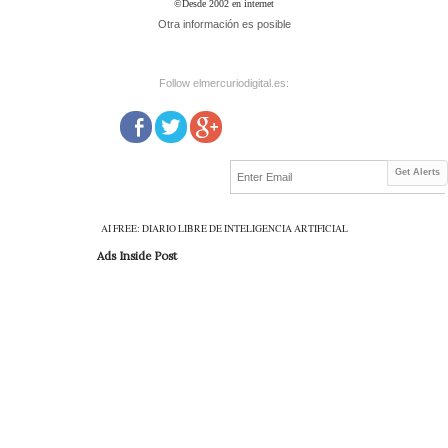
©Desde 2002 en internet
Otra información es posible
Follow elmercuriodigital.es:
Get Alerts
AI FREE: DIARIO LIBRE DE INTELIGENCIA ARTIFICIAL
Ads Inside Post