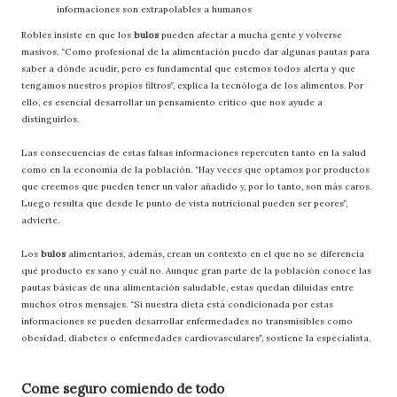
informaciones son extrapolables a humanos
Robles insiste en que los
bulos
pueden afectar a mucha gente y volverse
masivos. “Como profesional de la alimentación puedo dar algunas pautas para
saber a dónde acudir, pero es fundamental que estemos todos alerta y que
tengamos nuestros propios filtros”, explica la tecnóloga de los alimentos. Por
ello, es esencial desarrollar un pensamiento crítico que nos ayude a
distinguirlos.
Las consecuencias de estas falsas informaciones repercuten tanto en la salud
como en la economía de la población. “Hay veces que optamos por productos
que creemos que pueden tener un valor añadido y, por lo tanto, son más caros.
Luego resulta que desde le punto de vista nutricional pueden ser peores”,
advierte.
Los
bulos
alimentarios, además, crean un contexto en el que no se diferencia
qué producto es sano y cuál no. Aunque gran parte de la población conoce las
pautas básicas de una alimentación saludable, estas quedan diluidas entre
muchos otros mensajes. “Si nuestra dieta está condicionada por estas
informaciones se pueden desarrollar enfermedades no transmisibles como
obesidad, diabetes o enfermedades cardiovasculares”, sostiene la especialista.
Come seguro comiendo de todo