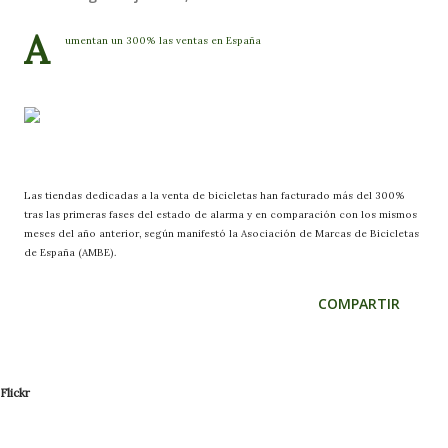
A
umentan un 300% las ventas en España
Las tiendas dedicadas a la venta de bicicletas han facturado más del 300%
tras las primeras fases del estado de alarma y en comparación con los mismos
meses del año anterior, según manifestó la Asociación de Marcas de Bicicletas
de España (AMBE).
COMPARTIR
Flickr