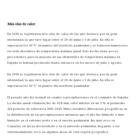
Más olas de calor
En 2019 se registraron tres olas de calor de las que destaca, por su gran
intensidad, la que tuvo lugar entre el 26 de junio y 1 de julio. En ella se
superaron los 43 ºC en puntos del nordeste peninsular y se batieron numerosos
récords absolutos de temperatura máxima anual. Este hecho tiene pocos
precedentes, pues la mayoría de las efemérides de temperatura máxima en
España se habían producido hasta entonces en los meses de julio y agosto.
En 2019 se registraron tres olas de calor de las que destaca, por su gran
intensidad, la que tuvo lugar entre el 26 de junio y 1 de julio. En ella se
superaron los 43 ºC en puntos del nordeste peninsular
El pasado año fue normal en cuanto a precipitaciones en el conjunto de España.
La media anual estimada fue de 628 mm, valor inferior en un 3 % al promedio
del periodo de referencia 1981-2010. Hubo notables diferencias geográficas en
la distribución de las precipitaciones: mientras que el año fue húmedo o muy
húmedo en el extremo norte y en el sureste peninsular, fue muy seco en
Canarias, en áreas del nordeste y en el suroeste peninsular, llegando a ser
extremadamente seco en algunas áreas de esta región geográfica.