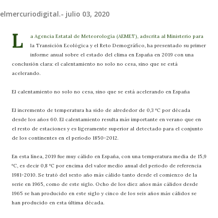
elmercuriodigital.-
julio 03, 2020
L
a Agencia Estatal de Meteorología (AEMET), adscrita al Ministerio para
la Transición Ecológica y el Reto Demográfico, ha presentado su primer
informe anual sobre el estado del clima en España en 2019 con una
conclusión clara: el calentamiento no solo no cesa, sino que se está
acelerando.
El calentamiento no solo no cesa, sino que se está acelerando en España
El incremento de temperatura ha sido de alrededor de 0,3 ºC por década
desde los años 60. El calentamiento resulta más importante en verano que en
el resto de estaciones y es ligeramente superior al detectado para el conjunto
de los continentes en el período 1850-2012.
En esta línea, 2019 fue muy cálido en España, con una temperatura media de 15,9
ºC, es decir 0,8 ºC por encima del valor medio anual del periodo de referencia
1981-2010. Se trató del sexto año más cálido tanto desde el comienzo de la
serie en 1965, como de este siglo. Ocho de los diez años más cálidos desde
1965 se han producido en este siglo y cinco de los seis años más cálidos se
han producido en esta última década.