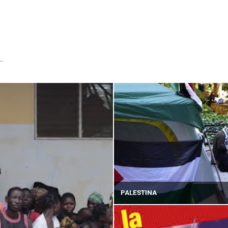
...
PALESTINA