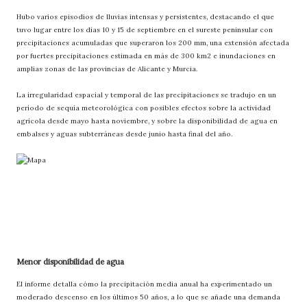
Hubo varios episodios de lluvias intensas y persistentes, destacando el que
tuvo lugar entre los días 10 y 15 de septiembre en el sureste peninsular con
precipitaciones acumuladas que superaron los 200 mm, una extensión afectada
por fuertes precipitaciones estimada en más de 300 km2 e inundaciones en
amplias zonas de las provincias de Alicante y Murcia.
La irregularidad espacial y temporal de las precipitaciones se tradujo en un
período de sequía meteorológica con posibles efectos sobre la actividad
agrícola desde mayo hasta noviembre, y sobre la disponibilidad de agua en
embalses y aguas subterráneas desde junio hasta final del año.
Menor disponibilidad de agua
El informe detalla cómo la precipitación media anual ha experimentado un
moderado descenso en los últimos 50 años, a lo que se añade una demanda