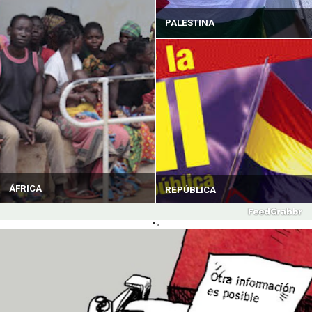
PALESTINA
ÁFRICA
REPÚBLICA
">