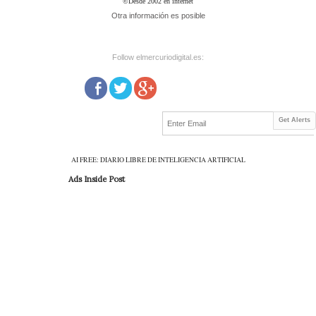
©Desde 2002 en internet
Otra información es posible
Follow elmercuriodigital.es:
Get Alerts
AI FREE: DIARIO LIBRE DE INTELIGENCIA ARTIFICIAL
Ads Inside Post