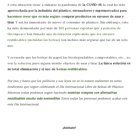
A esta situación viene a sumarse la pandemia de
la COVID-19
, la cual ha sido
aprovechada por la industria del plástico, envasadores y supermercados para
hacernos creer que es más seguro
comprar productos en envases de usar y
tirar
. Y así, ha aumentado de nuevo el consumo de plástico. Sin embargo, esto
ha sido desmontado por más de
100 personas expertas que a petición de
Greenpeace han firmado una declaración explicando que los envases
reutilizables (incluídas las bolsas)
son incluso más seguras que las de un solo
uso.
Y recuerda que las bolsas de papel, las biodegradables, compostables, etc…
no
son la solución
, pues siguen siendo objetos de usar y tirar.
La única solución es
su total eliminación y el uso de
bolsas reutilizables
.
Por eso, y hasta que los políticos y sus leyes no se lo tomen realmente en serio;
tendremos que seguir celebrando el Día Internacional Libre de Bolsas de Plástico.
Mientras todas podemos seguir haciendo
nuestras compras con alternativas
reutilizables mucho más sostenibles
. Entre todas las personas podemos acabar con
este Día Internacional.
¡Anímate!