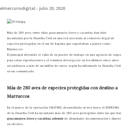
elmercuriodigital.-
julio 20, 2020
Más de 280 aves, entre ellas, guacamayos, loros y cacatúas, han sido
incautadas por la Guardia Civil en una red asociada al comercio ilegal de
especies protegidas en el sur de España que exportaban a países como
Marruecos.
El principal detenido se valía de su puesto de trabajo en una agencia de viajes
para estas exportaciones y el volumen del negocio en los últimos cinco años
ascendencia a más de un millón de euros, según ha informado la Guardia Civil
en un comunicado.
Más de 280 aves de especies protegidas con destino a
Marruecos
En el marco de la operación ORATRIX, desarrollada en tres fases, el SEPRONA
de la Guardia Civil ha incautado más de 280 aves protegidas entre las que hay
guacamayos, loros y cacatúas, además
de abundante documentación y dinero
en efectivo.