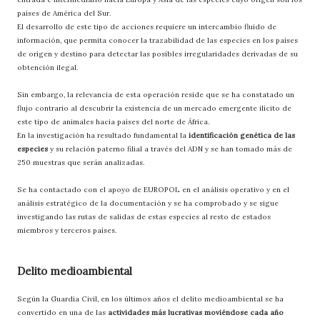
países de América del Sur.
El desarrollo de este tipo de acciones requiere un intercambio fluido de
información, que permita conocer la trazabilidad de las especies en los países
de origen y destino para detectar las posibles irregularidades derivadas de su
obtención ilegal.
Sin embargo, la relevancia de esta operación reside que se ha constatado un
flujo contrario al descubrir la existencia de un mercado emergente ilícito de
este tipo de animales hacia países del norte de África.
En la investigación ha resultado fundamental la
identificación genética de las
especies
y su relación paterno filial a través del ADN y se han tomado más de
250 muestras que serán analizadas.
Se ha contactado con el apoyo de EUROPOL en el análisis operativo y en el
análisis estratégico de la documentación y se ha comprobado y se sigue
investigando las rutas de salidas de estas especies al resto de estados
miembros y terceros países.
Delito medioambiental
Según la Guardia Civil, en los últimos años el delito medioambiental se ha
convertido en una de las
actividades más lucrativas moviéndose cada año