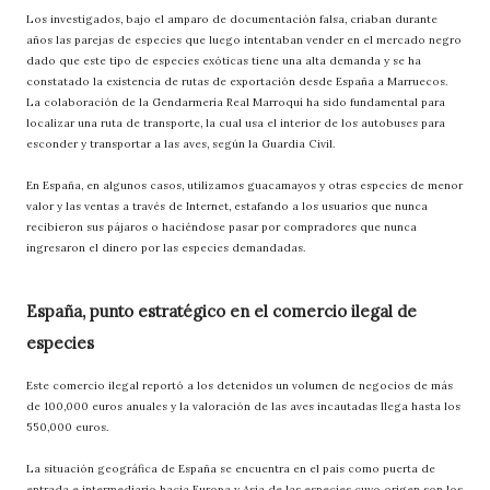
Los investigados, bajo el amparo de documentación falsa, criaban durante
años las parejas de especies que luego intentaban vender en el mercado negro
dado que este tipo de especies exóticas tiene una alta demanda y se ha
constatado la existencia de rutas de exportación desde España a Marruecos.
La colaboración de la Gendarmería Real Marroquí ha sido fundamental para
localizar una ruta de transporte, la cual usa el interior de los autobuses para
esconder y transportar a las aves, según la Guardia Civil.
En España, en algunos casos, utilizamos guacamayos y otras especies de menor
valor y las ventas a través de Internet, estafando a los usuarios que nunca
recibieron sus pájaros o haciéndose pasar por compradores que nunca
ingresaron el dinero por las especies demandadas.
España, punto estratégico en el comercio ilegal de
especies
Este comercio ilegal reportó a los detenidos un volumen de negocios de más
de 100,000 euros anuales y la valoración de las aves incautadas llega hasta los
550,000 euros.
La situación geográfica de España se encuentra en el país como puerta de
entrada e intermediario hacia Europa y Asia de las especies cuyo origen son los