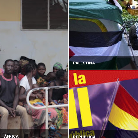
PALESTINA
ÁFRICA
REPÚBLICA