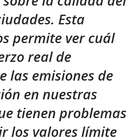
 sobre la calidad del
ciudades. Esta
os permite ver cuál
erzo real de
e las emisiones de
ión en nuestras
ue tienen problemas
r los valores límite