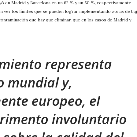
yó en Madrid y Barcelona en un 62 % y un 50 %, respectivamente.
n ver los límites que se pueden lograr implementando zonas de ba
contaminación que hay que eliminar, que en los casos de Madrid y
amiento representa
o mundial y,
ente europeo, el
rimento involuntario