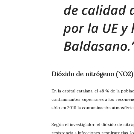
de calidad 
por la UE y
Baldasano.
Dióxido de nitrógeno (NO2)
En la capital catalana, el 48 % de la pob
contaminantes superiores a los recomenda
sólo en 2018 la contaminación atmosféric
Según el investigador, el dióxido de nitr
resistencia a infecciones respiratorias, 