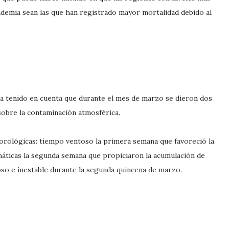
demia sean las que han registrado mayor mortalidad debido al
ha tenido en cuenta que durante el mes de marzo se dieron dos
sobre la contaminación atmosférica.
orológicas: tiempo ventoso la primera semana que favoreció la
imáticas la segunda semana que propiciaron la acumulación de
so e inestable durante la segunda quincena de marzo.