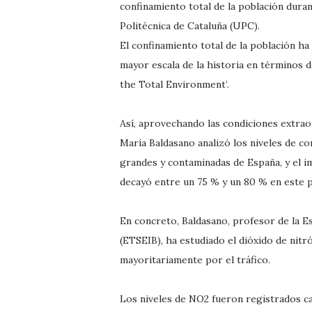
confinamiento total de la población duran
Politécnica de Cataluña (UPC).
El confinamiento total de la población h
mayor escala de la historia en términos de 
the Total Environment’.
Así, aprovechando las condiciones extrao
María Baldasano analizó los niveles de c
grandes y contaminadas de España, y el im
decayó entre un 75 % y un 80 % en este 
En concreto, Baldasano, profesor de la E
(ETSEIB), ha estudiado el dióxido de nitr
mayoritariamente por el tráfico.
Los niveles de NO2 fueron registrados ca