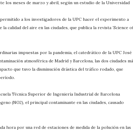
te los meses de marzo y abril, según un estudio de la Universidad
a permitido a los investigadores de la UPC hacer el experimento a
la calidad del aire en las ciudades, que publica la revista ‘Science o
rdinarias impuestas por la pandemia, el catedrático de la UPC José
ontaminación atmosférica de Madrid y Barcelona, las dos ciudades m
pacto que tuvo la disminución drástica del tráfico rodado, que
período.
scuela Técnica Superior de Ingeniería Industrial de Barcelona
ógeno (NO2), el principal contaminante en las ciudades, causado
da hora por una red de estaciones de medida de la polución en las