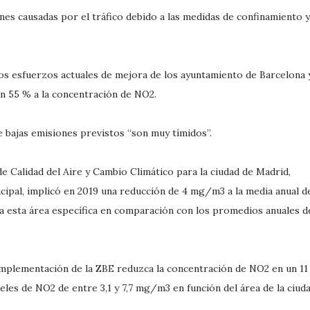
es causadas por el tráfico debido a las medidas de confinamiento y
los esfuerzos actuales de mejora de los ayuntamiento de Barcelona 
un 55 % a la concentración de NO2.
de bajas emisiones previstos “son muy tímidos”.
e Calidad del Aire y Cambio Climático para la ciudad de Madrid,
cipal, implicó en 2019 una reducción de 4 mg/m3 a la media anual d
a esta área específica en comparación con los promedios anuales d
 implementación de la ZBE reduzca la concentración de NO2 en un 11
eles de NO2 de entre 3,1 y 7,7 mg/m3 en función del área de la ciuda