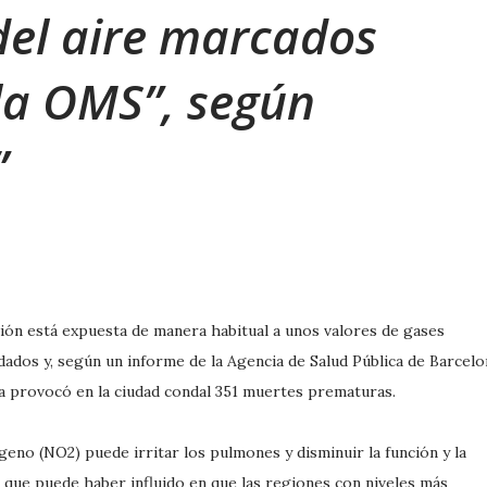
del aire marcados
 la OMS”, según
lación está expuesta de manera habitual a unos valores de gases
dos y, según un informe de la Agencia de Salud Pública de Barcelo
a provocó en la ciudad condal 351 muertes prematuras.
ógeno (NO2) puede irritar los pulmones y disminuir la función y la
lo que puede haber influido en que las regiones con niveles más