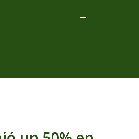
ajó un 50% en