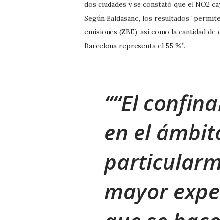
dos ciudades y se constató que el NO2 ca
Según Baldasano, los resultados “permite
emisiones (ZBE), así como la cantidad de 
Barcelona representa el 55 %”.
“El confin
en el ámbit
particularm
mayor expe