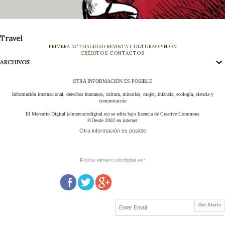
Travel
PRIMERA
ACTUALIDAD
REVISTA
CULTURA
OPINIÓN
CRÉDITOS
CONTACTOS
ARCHIVOS
OTRA INFORMACIÓN ES POSIBLE
Información internacional, derechos humanos, cultura, minorías, mujer, infancia, ecología, ciencia y
comunicación
El Mercurio Digital (elmercuriodigital.es) se edita bajo licencia de Creative Commons
©Desde 2002 en internet
Otra información es posible
Follow elmercuriodigital.es:
Get Alerts