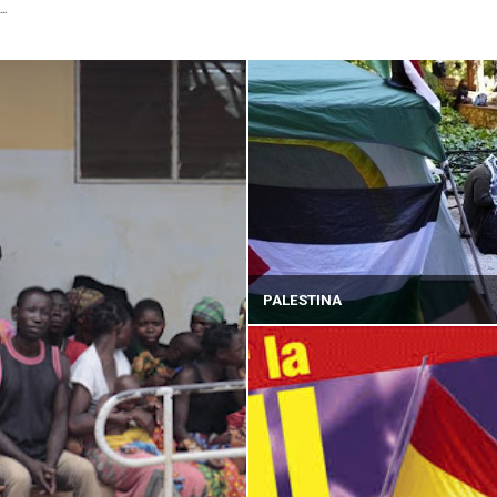
...
PALESTINA