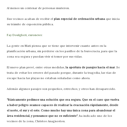
Al menos un centenar de personas murieron.
Sus vecinos acaban de recibir el
plan especial de ordenación urbana
que inicia
su trámite de exposición pública.
Fay Doulgkeri, euronews
:
La gente en Mati piensa que se tiene que intervenir cuanto antes en la
planificación urbana, sin perderse en los pasillos de la burocracia, para que la
zona sea segura y puedan vivir si temer por sus vidas.
El nuevo plan prevé, entre otras medidas,
la apertura de pasajes hacia el mar
. Se
trata de evitar los errores del pasado porque, durante la tragedia, las vías de
escape hacia las playas no estaban señaladas como ahora.
Además algunos pasajes son pequeños, estrechos, y otros han desaparecido.
"Básicamente pedimos una solución que sea segura. Que en el caso que vuelva
a haber peligro seamos capaces de realizar la evacuación rápidamente, desde
el norte, el sur y el este. Como mucho hay una única zona para abandonar el
área residencial, y pensamos que no es suficiente"
, ha indicado uno de los
vecinos de la zona, Christos Anagnostou.