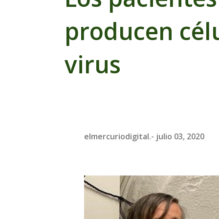
producen célu
virus
elmercuriodigital.-
julio 03, 2020