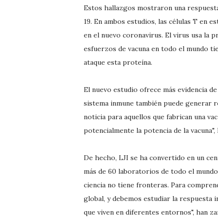
Estos hallazgos mostraron una respuesta
19. En ambos estudios, las células T en e
en el nuevo coronavirus. El virus usa la p
esfuerzos de vacuna en todo el mundo ti
ataque esta proteína.
El nuevo estudio ofrece más evidencia de
sistema inmune también puede generar res
noticia para aquellos que fabrican una va
potencialmente la potencia de la vacuna"
De hecho, LJI se ha convertido en un cen
más de 60 laboratorios de todo el mundo.
ciencia no tiene fronteras. Para compre
global, y debemos estudiar la respuesta 
que viven en diferentes entornos", han za