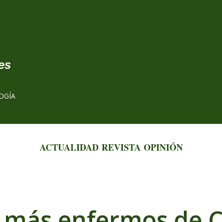
Ir al contenido principal
es
OGÍA
ACTUALIDAD
REVISTA
OPINIÓN
s más enfermos de 