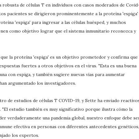
 robusta de células T en individuos con casos moderados de Covid
stos pacientes se dirigieron prominentemente a la proteína 'espiga'
roteína 'espiga' para ingresar a las células huésped, y muchos
enen como objetivo lograr que el sistema inmunitario reconozca y
 que la proteína 'espiga' es un objetivo prometedor y confirma que 
puestas fuertes a otros objetivos en el virus. "Esta es una buena
cuna con espiga, y también sugiere nuevas vías para aumentar
, han argumentado los investigadores.
tro de estudios de células T COVID-19, y Sette ha enviado reactivo
 "El estudio también es muy significativo porque ilustra cómo la
nder verdaderamente una pandemia global, nuestro enfoque debe se
inmune efectiva en personas con diferentes antecedentes genéticos
njado los expertos.