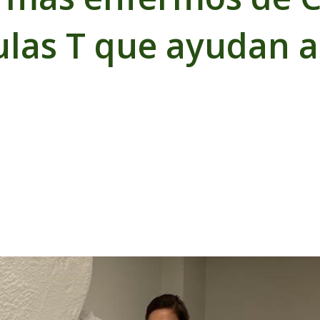
las T que ayudan a