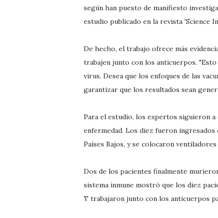
según han puesto de manifiesto investiga
estudio publicado en la revista 'Science 
De hecho, el trabajo ofrece más evidenci
trabajen junto con los anticuerpos. "Es
virus. Desea que los enfoques de las vac
garantizar que los resultados sean genera
Para el estudio, los expertos siguieron a
enfermedad. Los diez fueron ingresados 
Países Bajos, y se colocaron ventiladore
Dos de los pacientes finalmente muriero
sistema inmune mostró que los diez pacie
T trabajaron junto con los anticuerpos par