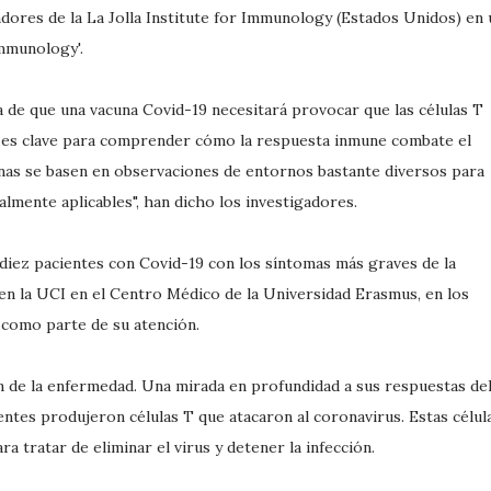
dores de la La Jolla Institute for Immunology (Estados Unidos) en 
Immunology'.
a de que una vacuna Covid-19 necesitará provocar que las células T
to es clave para comprender cómo la respuesta inmune combate el
unas se basen en observaciones de entornos bastante diversos para
lmente aplicables", han dicho los investigadores.
 diez pacientes con Covid-19 con los síntomas más graves de la
en la UCI en el Centro Médico de la Universidad Erasmus, en los
s como parte de su atención.
n de la enfermedad. Una mirada en profundidad a sus respuestas de
ntes produjeron células T que atacaron al coronavirus. Estas célul
a tratar de eliminar el virus y detener la infección.