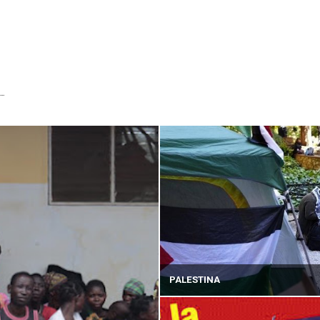
...
PALESTINA