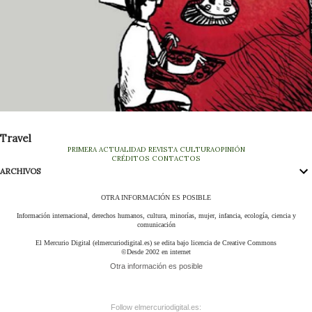
Travel
PRIMERA
ACTUALIDAD
REVISTA
CULTURA
OPINIÓN
CRÉDITOS
CONTACTOS
ARCHIVOS
OTRA INFORMACIÓN ES POSIBLE
Información internacional, derechos humanos, cultura, minorías, mujer, infancia, ecología, ciencia y
comunicación
El Mercurio Digital (elmercuriodigital.es) se edita bajo licencia de Creative Commons
©Desde 2002 en internet
Otra información es posible
Follow elmercuriodigital.es: