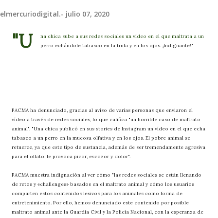
elmercuriodigital.-
julio 07, 2020
"U
na chica sube a sus redes sociales un vídeo en el que maltrata a un
perro echándole tabasco en la trufa y en los ojos. ¡Indignante!"
PACMA ha denunciado, gracias al aviso de varias personas que enviaron el
vídeo a través de redes sociales, lo que califica "un horrible caso de maltrato
animal". "Una chica publicó en sus stories de Instagram un vídeo en el que echa
tabasco a un perro en la mucosa olfativa y en los ojos. El pobre animal se
retuerce, ya que este tipo de sustancia, además de ser tremendamente agresiva
para el olfato, le provoca picor, escozor y dolor".
PACMA muestra indignación al ver cómo "las redes sociales se están llenando
de retos y «challenges» basados en el maltrato animal y cómo los usuarios
comparten estos contenidos lesivos para los animales como forma de
entretenimiento. Por ello, hemos denunciado este contenido por posible
maltrato animal ante la Guardia Civil y la Policía Nacional, con la esperanza de