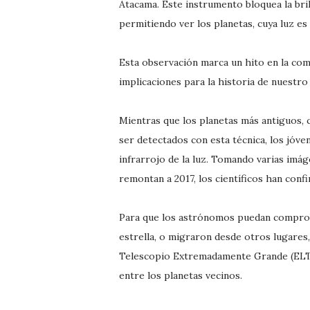
Atacama. Este instrumento bloquea la bril
permitiendo ver los planetas, cuya luz es
Esta observación marca un hito en la com
implicaciones para la historia de nuestro
Mientras que los planetas más antiguos, 
ser detectados con esta técnica, los jóven
infrarrojo de la luz. Tomando varias imá
remontan a 2017, los científicos han conf
Para que los astrónomos puedan comprobar
estrella, o migraron desde otros lugares
Telescopio Extremadamente Grande (ELT) 
entre los planetas vecinos.