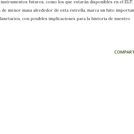
s instrumentos futuros, como los que estarán disponibles en el ELT,
s de menor masa alrededor de esta estrella, marca un hito importa
anetarios, con posibles implicaciones para la historia de nuestro
COMPART