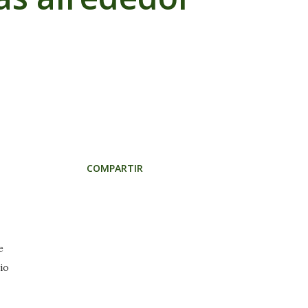
COMPARTIR
e
io