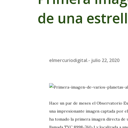
de una estrell
elmercuriodigital.-
julio 22, 2020
Hace un par de meses el Observatorio E
una impresionante imagen captada por el
ha tomado la primera imagen directa de u
llamada TYC 8998-760-1 y localizada a uno