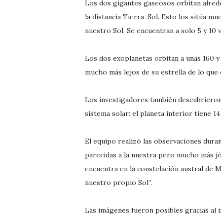
Los dos gigantes gaseosos orbitan alreded
la distancia Tierra-Sol. Esto los sitúa mu
nuestro Sol. Se encuentran a solo 5 y 10 
Los dos exoplanetas orbitan a unas 160 y 3
mucho más lejos de su estrella de lo que 
Los investigadores también descubriero
sistema solar: el planeta interior tiene 1
El equipo realizó las observaciones dura
parecidas a la nuestra pero mucho más jó
encuentra en la constelación austral de 
nuestro propio Sol”.
Las imágenes fueron posibles gracias al 