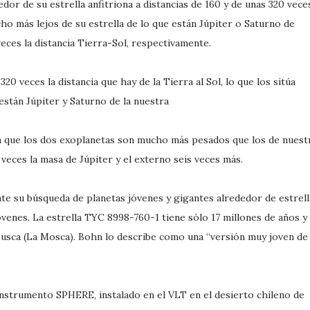
or de su estrella anfitriona a distancias de 160 y de unas 320 vece
cho más lejos de su estrella de lo que están Júpiter o Saturno de
veces la distancia Tierra-Sol, respectivamente.
20 veces la distancia que hay de la Tierra al Sol, lo que los sitúa
están Júpiter y Saturno de la nuestra
n que los dos exoplanetas son mucho más pesados que los de nuest
4 veces la masa de Júpiter y el externo seis veces más.
nte su búsqueda de planetas jóvenes y gigantes alrededor de estrell
venes. La estrella TYC 8998-760-1 tiene sólo 17 millones de años y
Musca (La Mosca). Bohn lo describe como una “versión muy joven de
instrumento SPHERE, instalado en el VLT en el desierto chileno de