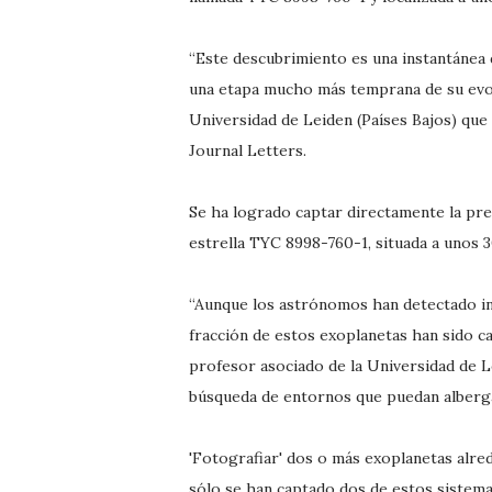
“Este descubrimiento es una instantánea 
una etapa mucho más temprana de su evol
Universidad de Leiden (Países Bajos) que 
Journal Letters.
Se ha logrado captar directamente la pre
estrella TYC 8998-760-1, situada a unos 3
“Aunque los astrónomos han detectado in
fracción de estos exoplanetas han sido c
profesor asociado de la Universidad de L
búsqueda de entornos que puedan alberga
'Fotografiar' dos o más exoplanetas alre
sólo se han captado dos de estos sistema