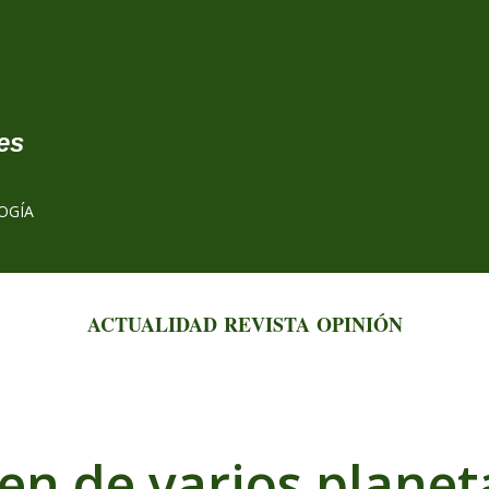
Ir al contenido principal
es
OGÍA
ACTUALIDAD
REVISTA
OPINIÓN
n de varios planet