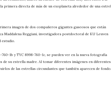
 la primera directa de más de un exoplaneta alrededor de una estrel
primera imagen de dos compañeros gigantes gaseosos que están
lica Maddalena Reggiani, investigadora postdoctoral de KU Leuven
l estudio.
760-1b y TYC 8998-760-1c, se pueden ver en la nueva fotografía
os de su estrella madre. Al tomar diferentes imágenes en diferentes
uirlos de las estrellas circundantes que también aparecen de fondo