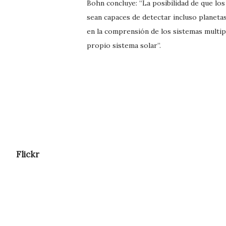
Bohn concluye: “La posibilidad de que lo
sean capaces de detectar incluso planeta
en la comprensión de los sistemas multipl
propio sistema solar”.
Flickr