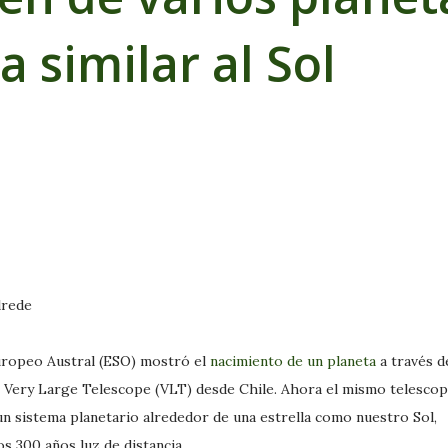
a similar al Sol
uropeo Austral (ESO) mostró el
nacimiento de un planeta
a través d
 Very Large Telescope (VLT) desde Chile. Ahora el mismo telescop
n sistema planetario alrededor de una estrella como nuestro Sol,
s 300 años luz de distancia.