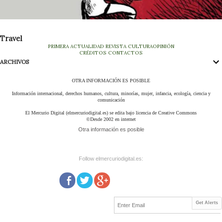
Travel
PRIMERA
ACTUALIDAD
REVISTA
CULTURA
OPINIÓN
CRÉDITOS
CONTACTOS
ARCHIVOS
OTRA INFORMACIÓN ES POSIBLE
Información internacional, derechos humanos, cultura, minorías, mujer, infancia, ecología, ciencia y
comunicación
El Mercurio Digital (elmercuriodigital.es) se edita bajo licencia de Creative Commons
©Desde 2002 en internet
Otra información es posible
Follow elmercuriodigital.es:
Get Alerts