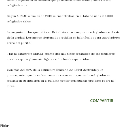
refugiada siria.
Según ACNUR, a finales de 2019 se encontraban en el Líbano unos 914.000
refugiados sirios.
La mayoría de los que están en Beirut viven en campos de refugiados en el este
de la ciudad. Los menos afortunados residían en habitáculos para trabajadores
cerca del puerto.
Tras la catástrofe UNICEF apunta que hay niños separados de sus familiares,
mientras que algunos aún figuran entre los desaparecidos.
Con más del 50% de la estructura sanitaria de Beirut destruida y un
preocupante repunte en los casos de coronavirus, miles de refugiados se
replantean su situación en el país, sin contar con muchas opciones sobre la
mesa.
COMPARTIR
Flickr