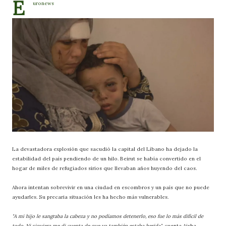
E
uronews
La devastadora explosión que sacudió la capital del Líbano ha dejado la
estabilidad del país pendiendo de un hilo. Beirut se había convertido en el
hogar de miles de refugiados sirios que llevaban años huyendo del caos.
Ahora intentan sobrevivir en una ciudad en escombros y un país que no puede
ayudarles. Su precaria situación les ha hecho más vulnerables.
"A mi hijo le sangraba la cabeza y no podíamos detenerlo, eso fue lo más difícil de
todo. Ni siquiera me di cuenta de que yo también estaba herida"
, cuenta Aisha,