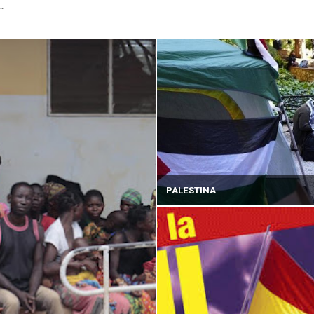
...
PALESTINA