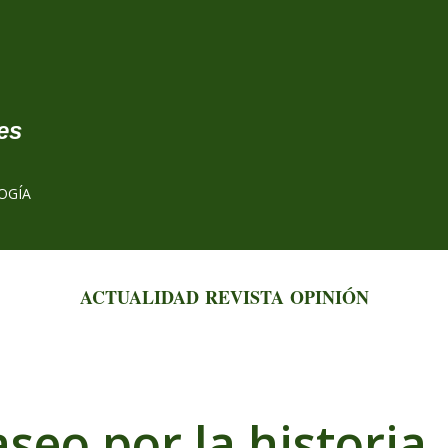
Ir al contenido principal
es
OGÍA
ACTUALIDAD
REVISTA
OPINIÓN
seo por la historia