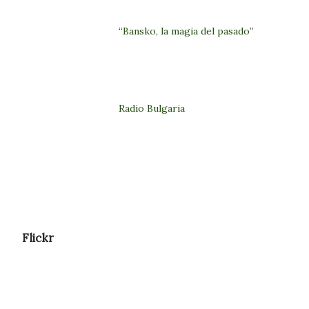
“
Bansko, la magia del pasado
”
Radio Bulgaria
Flickr