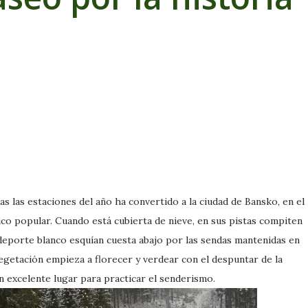
s las estaciones del año ha convertido a la ciudad de Bansko, en el
ico popular. Cuando está cubierta de nieve, en sus pistas compiten
l deporte blanco esquían cuesta abajo por las sendas mantenidas en
egetación empieza a florecer y verdear con el despuntar de la
n excelente lugar para practicar el senderismo.