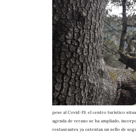
pese al Covid−19, el centro turístico situ
agenda de verano se ha ampliado, incorpo
restaurantes ya ostentan un sello de segu