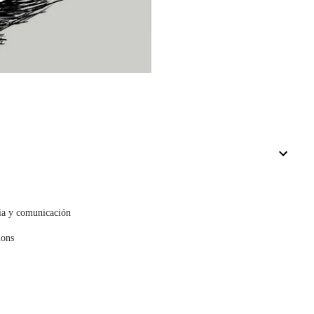
cia y comunicación
mons