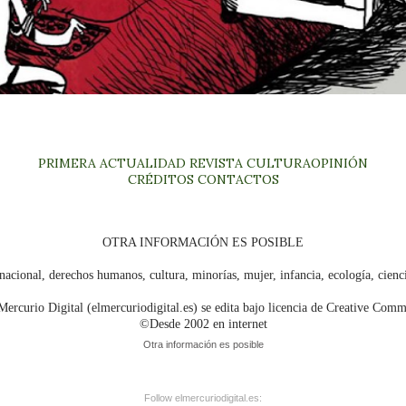
PRIMERA
ACTUALIDAD
REVISTA
CULTURA
OPINIÓN
CRÉDITOS
CONTACTOS
OTRA INFORMACIÓN ES POSIBLE
nacional, derechos humanos, cultura, minorías, mujer, infancia, ecología, cien
Mercurio Digital (elmercuriodigital.es) se edita bajo licencia de Creative Com
©Desde 2002 en internet
Otra información es posible
Follow elmercuriodigital.es: