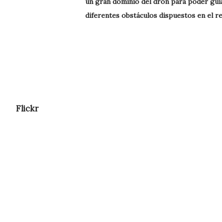
un gran dominio del dron para poder guia
diferentes obstáculos dispuestos en el r
Flickr