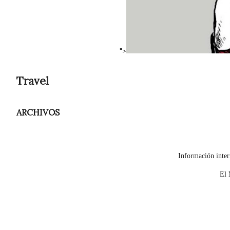
">
Travel
ARCHIVOS
Información inter
El 