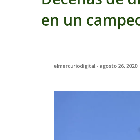
en un campeo
elmercuriodigital.-
agosto 26, 2020